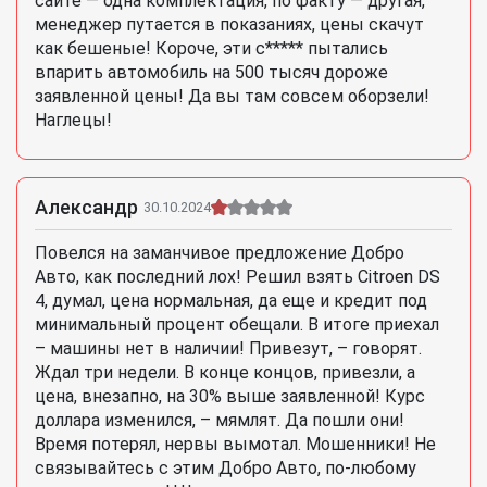
сайте — одна комплектация, по факту — другая,
менеджер путается в показаниях, цены скачут
как бешеные! Короче, эти с***** пытались
впарить автомобиль на 500 тысяч дороже
заявленной цены! Да вы там совсем оборзели!
Наглецы!
Александр
30.10.2024
Повелся на заманчивое предложение Добро
Авто, как последний лох! Решил взять Citroen DS
4, думал, цена нормальная, да еще и кредит под
минимальный процент обещали. В итоге приехал
– машины нет в наличии! Привезут, – говорят.
Ждал три недели. В конце концов, привезли, а
цена, внезапно, на 30% выше заявленной! Курс
доллара изменился, – мямлят. Да пошли они!
Время потерял, нервы вымотал. Мошенники! Не
связывайтесь с этим Добро Авто, по-любому