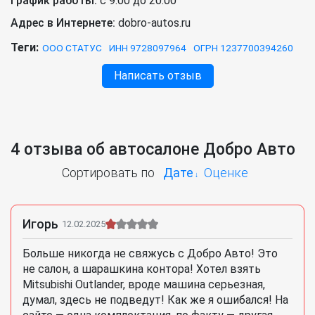
График работы:
с 9:00 до 20:00
Адрес в Интернете:
dobro-autos.ru
Теги:
ООО СТАТУС
ИНН 9728097964
ОГРН 1237700394260
Написать отзыв
4 отзыва об автосалоне Добро Авто
Сортировать по
Дате
Оценке
Игорь
12.02.2025
Больше никогда не свяжусь с Добро Авто! Это
не салон, а шарашкина контора! Хотел взять
Mitsubishi Outlander, вроде машина серьезная,
думал, здесь не подведут! Как же я ошибался! На