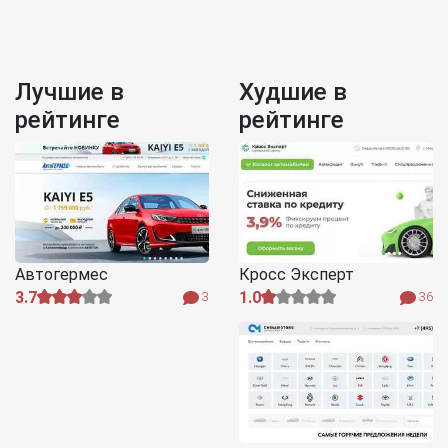
Лучшие в
Худшие в
рейтинге
рейтинге
Автогермес
Кросс Эксперт
3.7
1.0
3
36