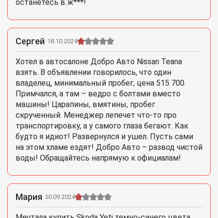
останетесь в ж***!
Сергей
18.10.2024
Хотел в автосалоне Добро Авто Nissan Teana
взять. В объявлении говорилось, что один
владелец, минимальный пробег, цена 515 700.
Примчался, а там – ведро с болтами вместо
машины! Царапины, вмятины, пробег
скрученный. Менеджер лепечет что-то про
транспортировку, а у самого глаза бегают. Как
будто я идиот! Развернулся и ушел. Пусть сами
на этом хламе ездят! Добро Авто – развод чистой
воды! Обращайтесь напрямую к официалам!
Мария
30.09.2024
Мечтала купить Skoda Yeti темно-синего цвета.