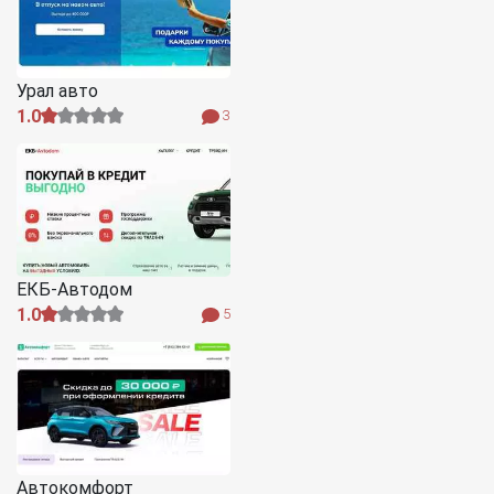
Урал авто
1.0
3
ЕКБ-Автодом
1.0
5
Автокомфорт