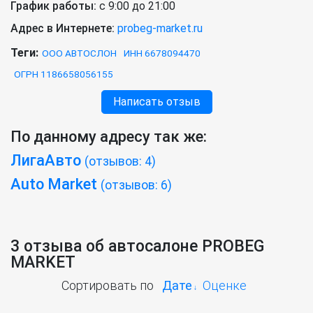
График работы:
с 9:00 до 21:00
Адрес в Интернете:
probeg-market.ru
Теги:
ООО АВТОСЛОН
ИНН 6678094470
ОГРН 1186658056155
Написать отзыв
По данному адресу так же:
ЛигаАвто
(отзывов: 4)
Auto Market
(отзывов: 6)
3 отзыва об автосалоне PROBEG
MARKET
Сортировать по
Дате
Оценке