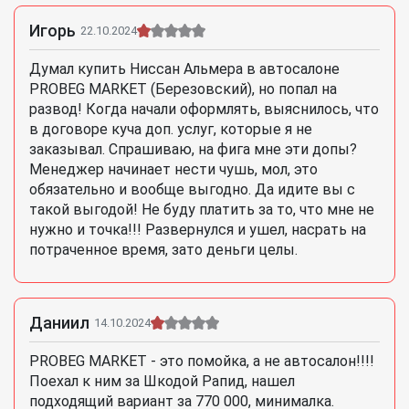
Игорь
22.10.2024
Думал купить Ниссан Альмера в автосалоне
PROBEG MARKET (Березовский), но попал на
развод! Когда начали оформлять, выяснилось, что
в договоре куча доп. услуг, которые я не
заказывал. Спрашиваю, на фига мне эти допы?
Менеджер начинает нести чушь, мол, это
обязательно и вообще выгодно. Да идите вы с
такой выгодой! Не буду платить за то, что мне не
нужно и точка!!! Развернулся и ушел, насрать на
потраченное время, зато деньги целы.
Даниил
14.10.2024
PROBEG MARKET - это помойка, а не автосалон!!!!
Поехал к ним за Шкодой Рапид, нашел
подходящий вариант за 770 000, минималка.