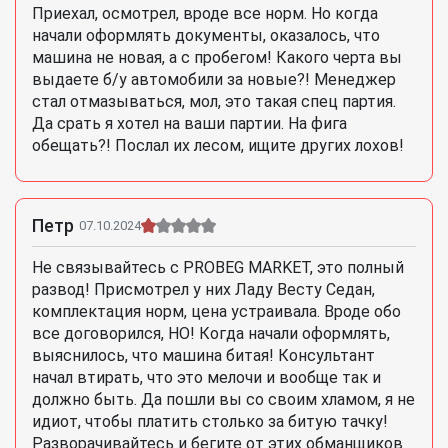
Приехал, осмотрел, вроде все норм. Но когда
начали оформлять документы, оказалось, что
машина не новая, а с пробегом! Какого черта вы
выдаете б/у автомобили за новые?! Менеджер
стал отмазываться, мол, это такая спец партия.
Да срать я хотел на ваши партии. На фига
обещать?! Послал их лесом, ищите других лохов!
Петр
07.10.2024
Не связывайтесь с PROBEG MARKET, это полный
развод! Присмотрел у них Ладу Весту Седан,
комплектация норм, цена устраивала. Вроде обо
все договорился, НО! Когда начали оформлять,
выяснилось, что машина битая! Консультант
начал втирать, что это мелочи и вообще так и
должно быть. Да пошли вы со своим хламом, я не
идиот, чтобы платить столько за битую тачку!
Разворачивайтесь и бегите от этих обманщиков