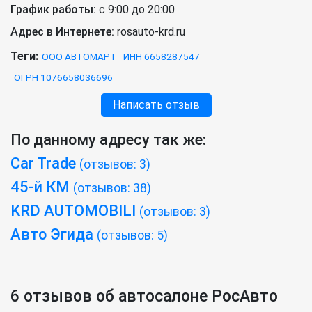
График работы:
с 9:00 до 20:00
Адрес в Интернете:
rosauto-krd.ru
Теги:
ООО АВТОМАРТ
ИНН 6658287547
ОГРН 1076658036696
Написать отзыв
По данному адресу так же:
Car Trade
(отзывов: 3)
45-й КМ
(отзывов: 38)
KRD AUTOMOBILI
(отзывов: 3)
Авто Эгида
(отзывов: 5)
6 отзывов об автосалоне РосАвто