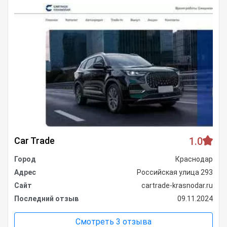
Car Trade
1.0
Город
Краснодар
Адрес
Российская улица 293
Сайт
cartrade-krasnodar.ru
Последний отзыв
09.11.2024
Смотреть 3 отзыва