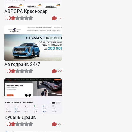
АВРОРА Краснодар
1.0
17
Автодрайв 24/7
1.0
22
Кубань Драйв
1.0
27