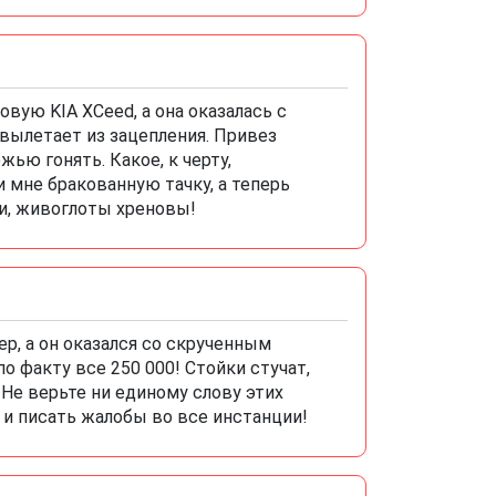
овую KIA XCeed, а она оказалась с
 вылетает из зацепления. Привез
жью гонять. Какое, к черту,
 мне бракованную тачку, а теперь
и, живоглоты хреновы!
р, а он оказался со скрученным
о факту все 250 000! Стойки стучат,
 Не верьте ни единому слову этих
 и писать жалобы во все инстанции!