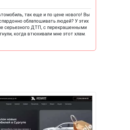
втомобиль, так еще и по цене нового! Вы
еспардонно облапошивать людей? У этих
сле серьезного ДТП, с перекрашенными
нули, когда втюхивали мне этот хлам.