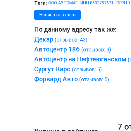
Теги:
ООО АВТОМАГ
ИНН 8602257671
ОГРН 1
Написать отзыв
По данному адресу так же:
Декар
(отзывов: 43)
Автоцентр 186
(отзывов: 3)
Автоцентр на Нефтеюганском
(
Сургут Карс
(отзывов: 5)
Форвард Авто
(отзывов: 5)
7 о