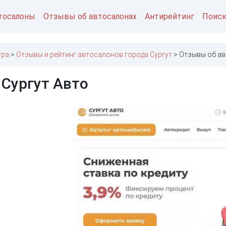
тосалоны
Отзывы об автосалонах
Антирейтинг
Поис
гра
Отзывы и рейтинг автосалонов города Сургут
Отзывы об ав
 Сургут Авто