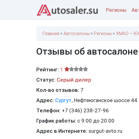
Регионы
Ав
Главная
Автосалоны
Регионы
ХМАО — Ю
Отзывы об автосалоне
Рейтинг:
1
Статус:
Серый дилер
Кол-во отзывов:
7
Адрес:
Сургут
,
Нефтеюганское шоссе 44
Телефон:
+7 (346) 238-27-96
График работы:
с 9:00 до 20:00
Адрес в Интернете:
surgut-avto.ru