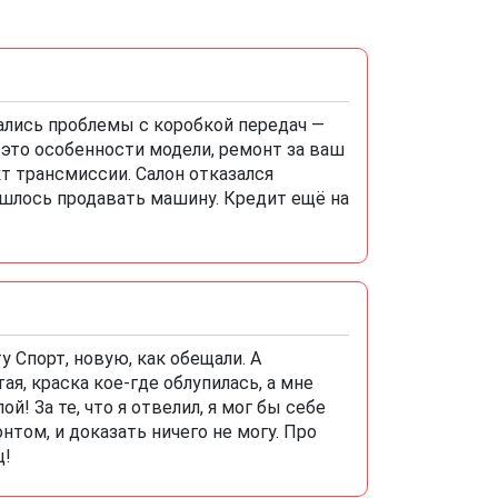
ачались проблемы с коробкой передач —
 это особенности модели, ремонт за ваш
т трансмиссии. Салон отказался
ишлось продавать машину. Кредит ещё на
у Спорт, новую, как обещали. А
я, краска кое-где облупилась, а мне
й! За те, что я отвелил, я мог бы себе
онтом, и доказать ничего не могу. Про
ц!