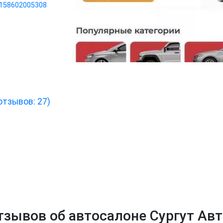
158602005308
отзывов: 27)
тзывов об автосалоне Сургут Ав