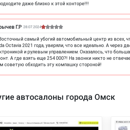
подходите даже близко к этой конторе!!!
ычев Г.Р
28.07.2024
Восточный самый убогий автомобильный центр из всех, что
da Octavia 2021 года, уверяли, что все идеально. А через 
ктроникой и рулевым управлением. Оказалось, что большая
онт. А где взять еще 254 000?! На звонки никто не отвеча
м советую обходить эту компашку стороной!
гие автосалоны города Омск