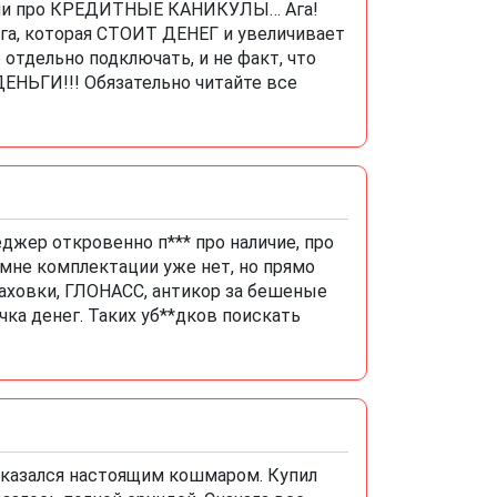
стели про КРЕДИТНЫЕ КАНИКУЛЫ… Ага!
уга, которая СТОИТ ДЕНЕГ и увеличивает
тдельно подключать, и не факт, что
НЬГИ!!! Обязательно читайте все
джер откровенно п*** про наличие, про
мне комплектации уже нет, но прямо
раховки, ГЛОНАСС, антикор за бешеные
чка денег. Таких уб**дков поискать
 оказался настоящим кошмаром. Купил