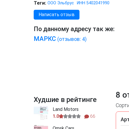
Теги:
ООО Эльбрус
ИНН 5402041990
Написать отзыв
По данному адресу так же:
МАРКС
(отзывов: 4)
8 о
Худшие в рейтинге
Сорт
Land Motors
1.0
66
Ар
Omsk Cars