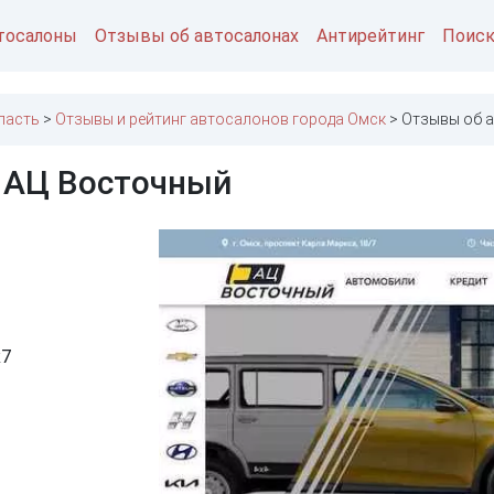
тосалоны
Отзывы об автосалонах
Антирейтинг
Поис
ласть
Отзывы и рейтинг автосалонов города Омск
Отзывы об 
 АЦ Восточный
к7