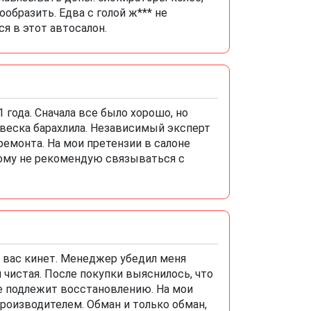
образить. Едва с голой ж*** не
я в этот автосалон.
года. Сначала все было хорошо, но
двеска барахлила. Независимый эксперт
ремонта. На мои претензии в салоне
кому не рекомендую связываться с
 вас кинет. Менеджер убедил меня
я чистая. После покупки выяснилось, что
не подлежит восстановлению. На мои
роизводителем. Обман и только обман,