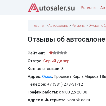
Регионы
Ав
Главная
Автосалоны
Регионы
Омская об
Отзывы об автосалоне
Рейтинг:
1
Статус:
Серый дилер
Кол-во отзывов:
8
Адрес:
Омск
,
Проспект Карла Маркса 18
Телефон:
+7 (381) 278-31-12
График работы:
с 9:00 до 20:00
Адрес в Интернете:
vostok-ac.ru