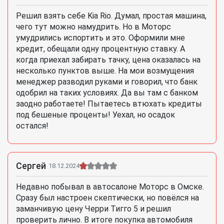
Решил взять себе Kia Rio. Думал, простая машина,
чего тут можно намудрить. Но в Моторс
умудрились испортить и это. Оформили мне
кредит, обещали одну процентную ставку. А
когда приехал забирать тачку, цена оказалась на
несколько пунктов выше. На мои возмущения
менеджер разводил руками и говорил, что банк
одобрил на таких условиях. Да вы там с банком
заодно работаете! Пытаетесь втюхать кредиты
под бешеные проценты! Уехал, но осадок
остался!
Сергей
18.12.2024
Недавно побывал в автосалоне Моторс в Омске.
Сразу был настроен скептически, но повёлся на
заманчивую цену Черри Тигго 5 и решил
проверить лично. В итоге покупка автомобиля