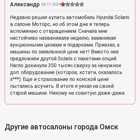
Александр
26.11.2024
Недавно решил купить автомобиль Hyundai Solaris
в салоне Моторс, но об этом дне я теперь
вспоминаю с отвращением. Сначала мне
настойчиво названивали неделю, заманивая
аукционными ценами и подарками. Приехал, а
машины по заявленной цене нет! Вместо неё
предложили другой Solaris с пакетами опций.
Нагло докинули 350 тысяч сверху за ненужное
доп. оборудование (которое, кстати, оказалось
х***). Еще и страхование по конской цене
пытались всучить. В итоге я уехал на своей
старой машине. Никому не советую даже-даже.
Другие автосалоны города Омск