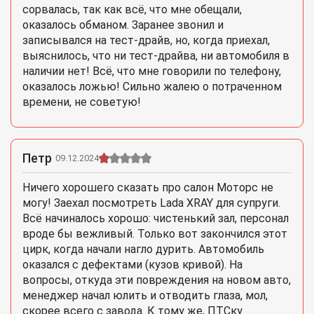
сорвалась, так как всё, что мне обещали,
оказалось обманом. Заранее звонил и
записывался на тест-драйв, но, когда приехал,
выяснилось, что ни тест-драйва, ни автомобиля в
наличии нет! Всё, что мне говорили по телефону,
оказалось ложью! Сильно жалею о потраченном
времени, не советую!
Петр
09.12.2024
Ничего хорошего сказать про салон Моторс не
могу! Заехал посмотреть Lada XRAY для супруги.
Всё начиналось хорошо: чистенький зал, персонал
вроде бы вежливый. Только вот закончился этот
цирк, когда начали нагло дурить. Автомобиль
оказался с дефектами (кузов кривой). На
вопросы, откуда эти повреждения на новом авто,
менеджер начал юлить и отводить глаза, мол,
скорее всего с завода. К тому же, ПТСку