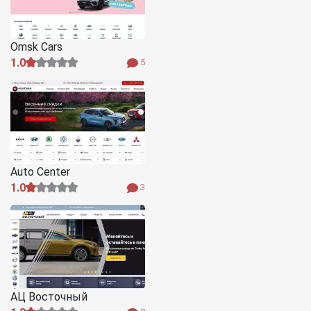
Omsk Cars
1.0
5
Auto Centеr
1.0
3
АЦ Восточный