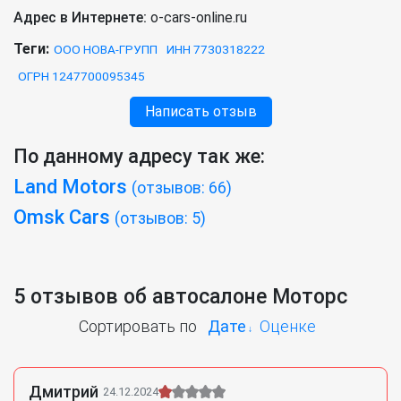
Адрес в Интернете:
o-cars-online.ru
Теги:
ООО НОВА-ГРУПП
ИНН 7730318222
ОГРН 1247700095345
Написать отзыв
По данному адресу так же:
Land Motors
(отзывов: 66)
Omsk Cars
(отзывов: 5)
5 отзывов об автосалоне Моторс
Сортировать по
Дате
Оценке
Дмитрий
24.12.2024