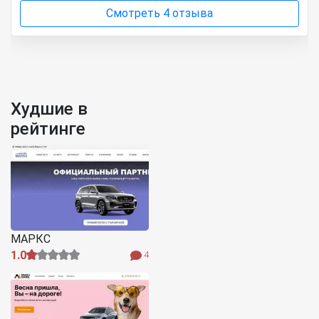
Смотреть 4 отзыва
Худшие в
рейтинге
МАРКС
1.0
4