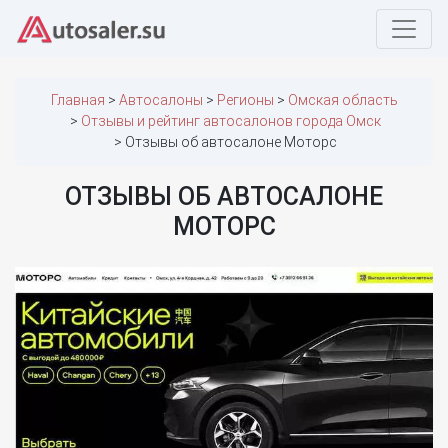
Главная
Автосалоны
Регионы
Омская область
Отзывы и рейтинг автосалонов города Омск
Отзывы об автосалоне Моторс
ОТЗЫВЫ ОБ АВТОСАЛОНЕ
МОТОРС