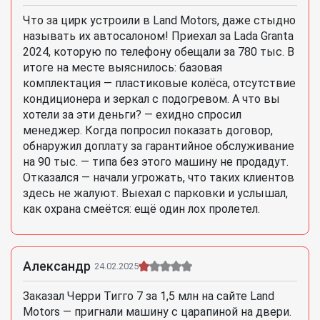
Что за цирк устроили в Land Motors, даже стыдно
называть их автосалоном! Приехал за Lada Granta
2024, которую по телефону обещали за 780 тыс. В
итоге на месте выяснилось: базовая
комплектация — пластиковые колёса, отсутствие
кондиционера и зеркал с подогревом. А что вы
хотели за эти деньги? — ехидно спросил
менеджер. Когда попросил показать договор,
обнаружил доплату за гарантийное обслуживание
на 90 тыс. — типа без этого машину не продадут.
Отказался — начали угрожать, что таких клиентов
здесь не жалуют. Выехал с парковки и услышал,
как охрана смеётся: ещё один лох пролетел.
Александр
24.02.2025
Заказал Черри Тигго 7 за 1,5 млн на сайте Land
Motors — пригнали машину с царапиной на двери.