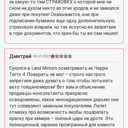
за какую-то там СТРАХОВКУ, о которой мне ни
сном ни духом никто из этих уродов и не заикался
даже при покупке! Оказывается, они при
подписании бумажек еще одну, дополнительную,
страховую впарили, но так искусно ее запрятали
в горе документов, что хрен бы ты ее сам нашел!
Дмитрий
08.05.2025
Сунулся в Land Motors осматривать их Черри
Тигго 4. Поверить не мог – строго-настрого
запретили даже думать о том, чтобы потыкать
авто толщиномером! Вот вам и объяснение:
продавцы-консультанты прекрасно
осведомлены, какое некондиционное дерьмо они
тут сплавляют наивным покупателям. Лепят
отмазку про возможность якобы поцарапать
краску при замере – полный цирк на дроте. Это
полноценный, заранее проигранный для клиента