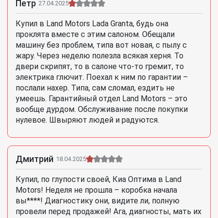
Петр
27.04.2025
Купил в Land Motors Lada Granta, будь она
проклята вместе с этим салоном. Обещали
машину без проблем, типа вот новая, с пылу с
жару. Через неделю полезла всякая херня. То
двери скрипят, то в салоне что-то гремит, то
электрика глючит. Поехал к ним по гарантии –
послали нахер. Типа, сам сломал, ездить не
умеешь. Гарантийный отдел Land Motors – это
вообще дурдом. Обслуживание после покупки
нулевое. Швыряют людей и радуются.
Дмитрий
18.04.2025
Купил, по глупости своей, Киа Оптима в Land
Motors! Неделя не прошла – коробка начала
вы****! Диагностику они, видите ли, полную
провели перед продажей! Ага, диагносты, мать их