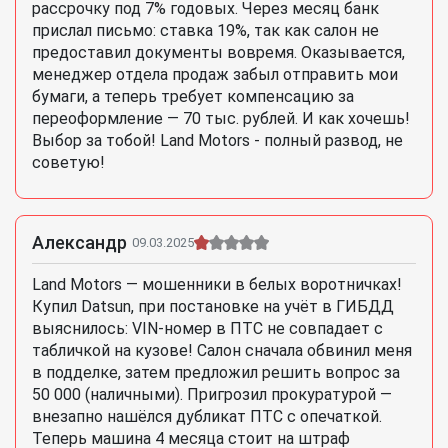
рассрочку под 7% годовых. Через месяц банк
прислал письмо: ставка 19%, так как салон не
предоставил документы вовремя. Оказывается,
менеджер отдела продаж забыл отправить мои
бумаги, а теперь требует компенсацию за
переоформление — 70 тыс. рублей. И как хочешь!
Выбор за тобой! Land Motors - полный развод, не
советую!
Александр
09.03.2025
Land Motors — мошенники в белых воротничках!
Купил Datsun, при постановке на учёт в ГИБДД
выяснилось: VIN-номер в ПТС не совпадает с
табличкой на кузове! Салон сначала обвинил меня
в подделке, затем предложил решить вопрос за
50 000 (наличными). Пригрозил прокуратурой —
внезапно нашёлся дубликат ПТС с опечаткой.
Теперь машина 4 месяца стоит на штраф