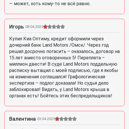
— может, хоть кому-то не всё равно.
Игорь
08.04.2025
Купил Киа Оптиму, кредит оформили через
дочерний банк Land Motors /Омск/. Через год
решил досрочно погасить – оказалось, договор на
15 лет вместо оговоренных 5! Переплата –
миллион двести! В суде Land Motors поддельную
расписку вытащил с моей подписью, где я якобы
на изменения соглашался! Графологическая
экспертиза – подлог доказала! Но судья дело
заблокировал! Видать, у Land Motors крыша в
органах есть! Бойтесь этих беспредельщиков!
Валентина
03.04.2025