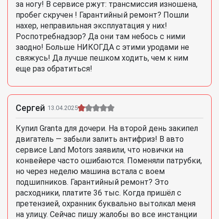
за ногу! В сервисе ржут: трансмиссия изношена,
пробег скручен ! Гарантийный ремонт? Пошли
нахер, неправильная эксплуатация у них!
Роспотребнадзор? Да они там небось с ними
заодно! Больше НИКОГДА с этими уродами не
свяжусь! Да лучше пешком ходить, чем к ним
еще раз обратиться!
Сергей
13.04.2025
Купил Granta для дочери. На второй день закипел
двигатель — забыли залить антифриз! В авто
сервисе Land Motors заявили, что новички на
конвейере часто ошибаются. Поменяли патрубки,
но через неделю машина встала с воем
подшипников. Гарантийный ремонт? Это
расходники, платите 36 тыс. Когда пришёл с
претензией, охранник буквально вытолкал меня
на улицу. Сейчас пишу жалобы во все инстанции