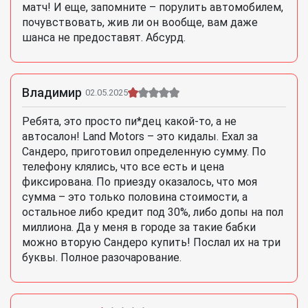
матч! И еще, запомните – порулить автомобилем,
почувствовать, жив ли он вообще, вам даже
шанса не предоставят. Абсурд.
Владимир
02.05.2025
Ребята, это просто пи*дец какой-то, а не
автосалон! Land Motors – это кидалы. Ехал за
Сандеро, приготовил определенную сумму. По
телефону клялись, что все есть и цена
фиксирована. По приезду оказалось, что моя
сумма – это только половина стоимости, а
остальное либо кредит под 30%, либо допы на пол
миллиона. Да у меня в городе за такие бабки
можно вторую Сандеро купить! Послал их на три
буквы. Полное разочарование.