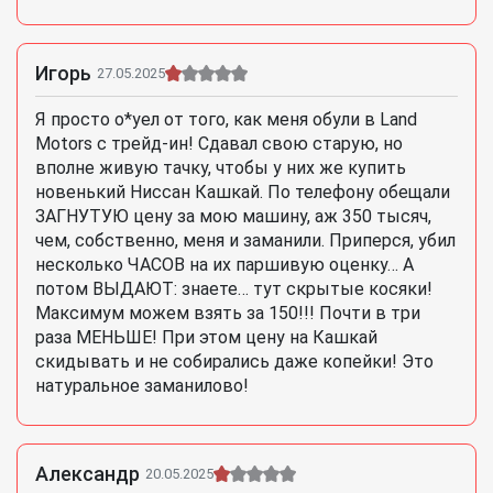
Игорь
27.05.2025
Я просто о*уел от того, как меня обули в Land
Motors с трейд-ин! Сдавал свою старую, но
вполне живую тачку, чтобы у них же купить
новенький Ниссан Кашкай. По телефону обещали
ЗАГНУТУЮ цену за мою машину, аж 350 тысяч,
чем, собственно, меня и заманили. Приперся, убил
несколько ЧАСОВ на их паршивую оценку… А
потом ВЫДАЮТ: знаете… тут скрытые косяки!
Максимум можем взять за 150!!! Почти в три
раза МЕНЬШЕ! При этом цену на Кашкай
скидывать и не собирались даже копейки! Это
натуральное заманилово!
Александр
20.05.2025