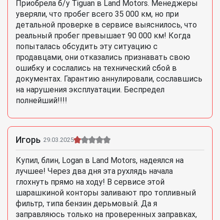
Приобрела б/у Tiguan в Land Motors. Менеджеры
уверяли, что пробег всего 35 000 км, но при
детальной проверке в сервисе выяснилось, что
реальный пробег превышает 90 000 км! Когда
попыталась обсудить эту ситуацию с
продавцами, они отказались признавать свою
ошибку и сослались на технический сбой в
документах. Гарантию аннулировали, сославшись
на нарушения эксплуатации. Беспредел
полнейший!!!!
Игорь
29.03.2025
Купил, блин, Logan в Land Motors, надеялся на
лучшее! Через два дня эта рухлядь начала
глохнуть прямо на ходу! В сервисе этой
шарашкиной конторы заливают про топливный
фильтр, типа бензин дерьмовый. Да я
заправляюсь только на проверенных заправках,