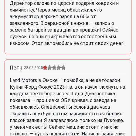
Директор салона по-царски подарил коврики и
химчистку. Через месяц обнаружил, что
аккумулятор держит заряд на 60% от
заявленного. В сервисной книжке — запись о
замене батареи за два дня до продажи! Сейчас
сужусь, но они прикрываются естественным
износом. Этот автомобиль не стоит своих денег!
Петр
22.02.2025
Land Motors в Омске — помойка, а не автосалон.
Купил Форд Фокус 2023 г.в, а он начал глохнуть на
каждом светофоре через 3 дня. Диагностика
показала — прошивка ЭБУ кривая, с завода не
обновлялась. Специалисты салона два часа
тыкали в ноутбук, потом заявили: это вы бензин
плохой залили. Я заправляюсь только на Лукойле,
у меня чек есть! Сейчас машина стоит у них на
стоянке — пусть подавятся ей. Написал заявление