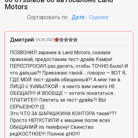
Motors
Сортировать по
Дате
Оценке
Дмитрий
04.06.2025
ПОЗВОНИЛ заранее в Land Motors, сказали
приезжай, предоставим тест-драйв Камри!
ПЕРЕСПРОСИЛ раз десять, чтобы ТОЧНО было! И
что дальше?! Приезжаю такой.... говорю — ВОТ Я,
ГДЕ МОЙ тест-драйв обещанный?! А мне так в
ЛИЦО с УхМЫЛКОЙ - а никто вам ничего НЕ
ОБЕЩАЛ!!! И ВООБЩЕ — хотите покататься…
ПЛАТИТЕ!!! Платить за тест-драйв?! ВЫ
СЕРЬЕЗНО?! (((
Это ЧТО ЗА ШАРАШКИНА КОНТОРА такая???
Просто НЕПУСТИЛИ к машине после всех
ОбеЩАНИЙ по телефону! Свинство
редКОСТНОЕ!!! Полное дНО!!!