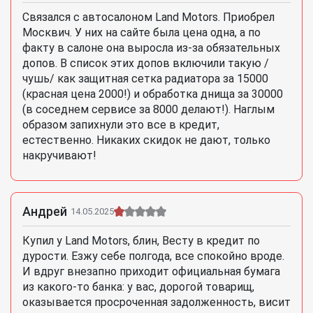
Связался с автосалоном Land Motors. Приобрел
Москвич. У них на сайте была цена одна, а по
факту в салоне она выросла из-за обязательных
допов. В список этих допов включили такую /
чушь/ как защитная сетка радиатора за 15000
(красная цена 2000!) и обработка днища за 30000
(в соседнем сервисе за 8000 делают!). Наглым
образом запихнули это все в кредит,
естественно. Никаких скидок не дают, только
накручивают!
Андрей
14.05.2025
Купил у Land Motors, блин, Весту в кредит по
дурости. Езжу себе полгода, все спокойно вроде.
И вдруг внезапно приходит официальная бумага
из какого-то банка: у вас, дорогой товарищ,
оказывается просроченная задолженность, висит