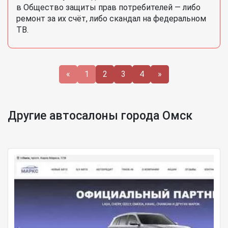
в Общество защиты прав потребителей — либо
ремонт за их счёт, либо скандал на федеральном
ТВ.
«
1
2
3
4
»
Другие автосалоны города Омск