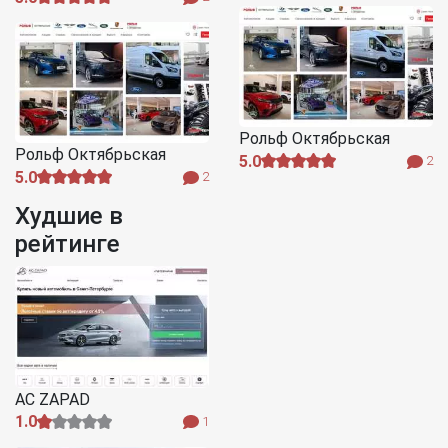
Рольф Октябрьская
Рольф Октябрьская
5.0
2
5.0
2
Худшие в
рейтинге
AC ZAPAD
1.0
1