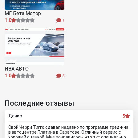
МГ Бета Мотор
1.0
1
ИВА АВТО
1.0
5
Последние отзывы
Денис
5
Свой Черри Тигго сдавал недавно по программе тред-ина
в автоцентре Платина в Саратове. Отличный сервис с
хорошей оценкой. Мне понравилось, что тут специально