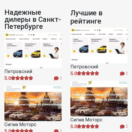
Надежные
Лучшие в
дилеры в Санкт-
рейтинге
Петербурге
Петровский
Петровский
5.0
2
5.0
2
Сигма Моторс
Сигма Моторс
5.0
2
5.0
2