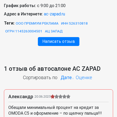
График работы:
с 9:00 до 21:00
Адрес в Интернете:
ac-zapad.ru
Теги:
ООО ПРЕМИУМ РЕКЛАМА
ИНН 526310818
ОГРН 1145263004501
АЦ ЗАПАД
Написать отзыв
1 отзыв об автосалоне AC ZAPAD
Сортировать по
Дате
Оценке
Александр
20.06.2025
Обещали минимальный процент на кредит за
OMODA C5 и оформление – по щелчку пальца!!!