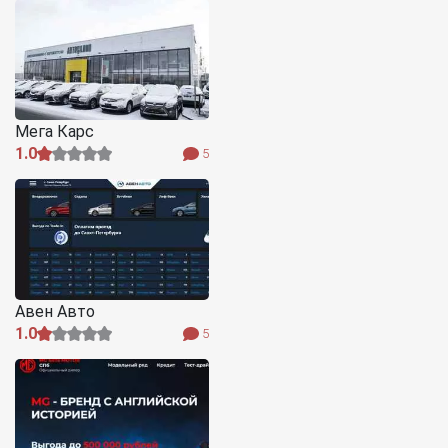
Мега Карс
1.0
5
Авен Авто
1.0
5