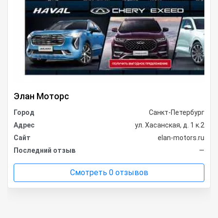
Элан Моторс
Город
Санкт-Петербург
Адрес
ул. Хасанская, д. 1 к.2
Сайт
elan-motors.ru
Последний отзыв
—
Смотреть 0 отзывов