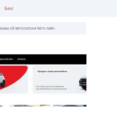
к
Блог
зывы об автосалоне Авто лайн