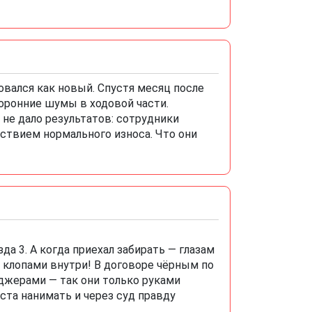
овался как новый. Спустя месяц после
оронние шумы в ходовой части.
не дало результатов: сотрудники
ствием нормального износа. Что они
да 3. А когда приехал забирать — глазам
с клопами внутри! В договоре чёрным по
джерами — так они только руками
ста нанимать и через суд правду