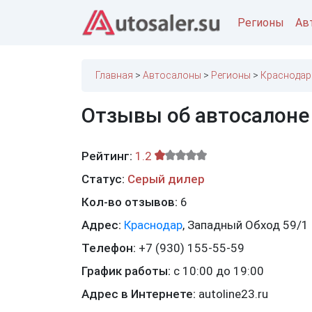
Регионы
Ав
Главная
Автосалоны
Регионы
Краснодар
Отзывы об автосалоне
Рейтинг:
1.2
Статус:
Серый дилер
Кол-во отзывов:
6
Адрес:
Краснодар
,
Западный Обход 59/1
Телефон:
+7 (930) 155-55-59
График работы:
с 10:00 до 19:00
Адрес в Интернете:
autoline23.ru