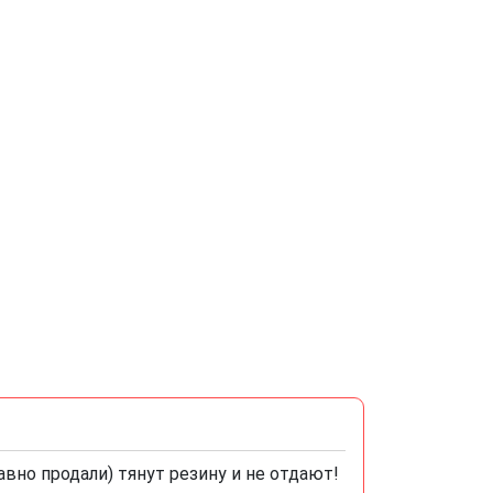
вно продали) тянут резину и не отдают!