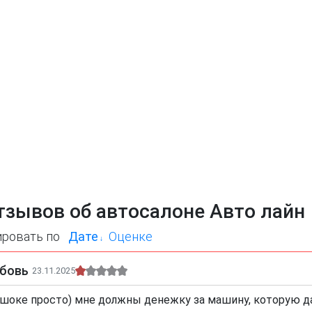
тзывов об автосалоне Авто лайн
ировать по
Дате
Оценке
бовь
23.11.2025
 шоке просто) мне должны денежку за машину, которую да