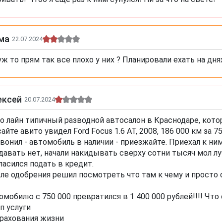
ма
22.07.2024
уж то прям так все плохо у них ? Планировали ехать на дня
ексей
20.07.2024
о лайн типичный разводной автосалон в Краснодаре, котор
сайте авито увидел Ford Focus 1.6 AT, 2008, 186 000 км за 7
вонил - автомобиль в наличии - приезжайте. Приехал к ни
давать нет, начали накидывать сверху сотни тысяч мол лу
ласился подать в кредит.
ле одобрения решил посмотреть что там к чему и просто 
омобилю с 750 000 превратился в 1 400 000 рублей!!!! Что
оп услуги
трахования жизни