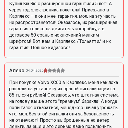
Купил Kia Rio с расширенной гарантией 5 лет! А
через год электроника полетела! Приезжаю в
Карплекс – а они мне: гарантия, мол, на эту часть
не распространяется! Оказалось, их расширенная
гарантия только на двигатель и коробку, а в
договоре 50 сраных исключений мелким
шрифтом! Вот вам и Карплекс /Тольятти/ и их
гарантия! Полное кидалово!
Алекс
04.04.2025
При покупке Volvo XC60 в Карплекс меня как лоха
развели на установку их сраной сигнализации за
85 тысяч рублей! Оказалось, что штатная система
на голову выше этого "премиум" барахла! А когда
попытался отказаться, менеджер начал угрожать,
что, мол, без этой сигналки они за безопасность
не отвечают! Просто выброшенные на ветер
деньги, да еще и это дерьмо даже подключить