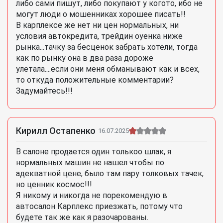
либо сами пишут, либо покупают у когото, ибо не
могут люди о мошенниках хорошее писать!!
В карплексе же нет ни цен нормальных, ни
условия автокредита, трейдин оуенка ниже
рынка...тачку за бесценок забрать хотели, тогда
как по рынку она в два раза дороже
улетала....если они меня обманывают как и всех,
то откуда положительные комментарии?
Задумайтесь!!!
Кирилл Остапенко
16.07.2025
В салоне продается один толькоо шлак, я
нормальных машин не нашел чтобы по
адекватной цене, было там пару толковых тачек,
но ценник космос!!!
Я никому и никогда не порекомендую в
автосалон Карплекс приезжать, потому что
будете так же как я разочарованы.