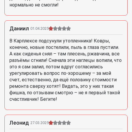
нормально не смогли!
Даниил
01.04.2025
В Карплексе подсунули утопленника! Ковры,
конечно, новые постелили, пыль в глаза пустили.
А как сиденья снял – там плесень, ржавчина, все
разъёмы сгнили! Сначала эти наглецы вопили, что
это я сам залил, потом вдруг согласились
урегулировать вопрос по-хорошему – за мой
счет, естественно, да ещё половину стоимости
ремонта сверху хотят! Видать, это у них такая
фишка, по отзывам смотрю – не я первый такой
счастливчик! Бегите!
Леонид
27.03.2025