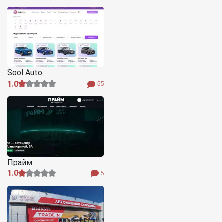
Sool Auto
1.0
55
Прайм
1.0
5