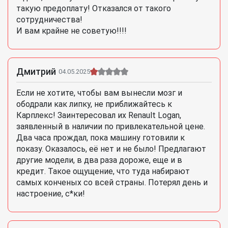
такую предоплату! Отказался от такого
сотрудничества!
И вам крайне не советую!!!!
Дмитрий
04.05.2025
Если не хотите, чтобы вам вынесли мозг и
ободрали как липку, не приближайтесь к
Карплекс! Заинтересовал их Renault Logan,
заявленный в наличии по привлекательной цене.
Два часа прождал, пока машину готовили к
показу. Оказалось, её нет и не было! Предлагают
другие модели, в два раза дороже, еще и в
кредит. Такое ощущение, что туда набирают
самых конченых со всей страны. Потерял день и
настроение, с*ки!