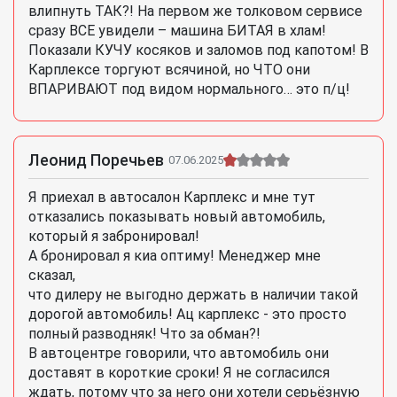
влипнуть ТАК?! На первом же толковом сервисе
сразу ВСЕ увидели – машина БИТАЯ в хлам!
Показали КУЧУ косяков и заломов под капотом! В
Карплексе торгуют всячиной, но ЧТО они
ВПАРИВАЮТ под видом нормального… это п/ц!
Леонид Поречьев
07.06.2025
Я приехал в автосалон Карплекс и мне тут
отказались показывать новый автомобиль,
который я забронировал!
А бронировал я киа оптиму! Менеджер мне
сказал,
что дилеру не выгодно держать в наличии такой
дорогой автомобиль! Ац карплекс - это просто
полный разводняк! Что за обман?!
В автоцентре говорили, что автомобиль они
доставят в короткие сроки! Я не согласился
ждать, потому что за него они хотели серьёзную