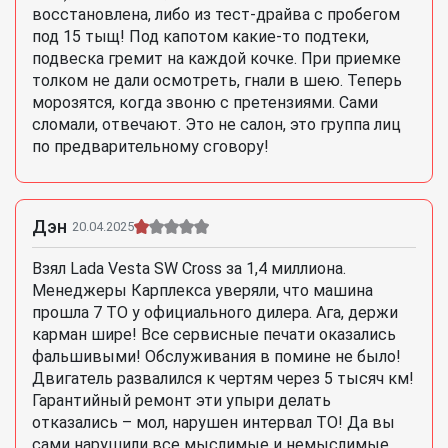
восстановлена, либо из тест-драйва с пробегом
под 15 тыщ! Под капотом какие-то подтеки,
подвеска гремит на каждой кочке. При приемке
толком не дали осмотреть, гнали в шею. Теперь
морозятся, когда звоню с претензиями. Сами
сломали, отвечают. Это не салон, это группа лиц
по предварительному сговору!
Дэн
20.04.2025
Взял Lada Vesta SW Cross за 1,4 миллиона.
Менеджеры Карплекса уверяли, что машина
прошла 7 ТО у официального дилера. Ага, держи
карман шире! Все сервисные печати оказались
фальшивыми! Обслуживания в помине не было!
Двигатель развалился к чертям через 5 тысяч км!
Гарантийный ремонт эти упыри делать
отказались – мол, нарушен интервал ТО! Да вы
сами нарушили все мыслимые и немыслимые