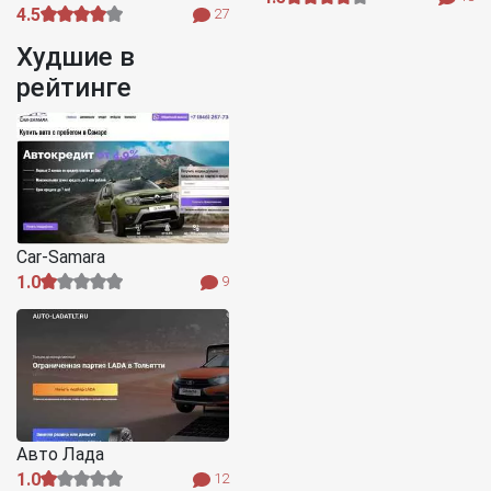
4.5
27
Худшие в
рейтинге
Car-Samara
1.0
9
Авто Лада
1.0
12