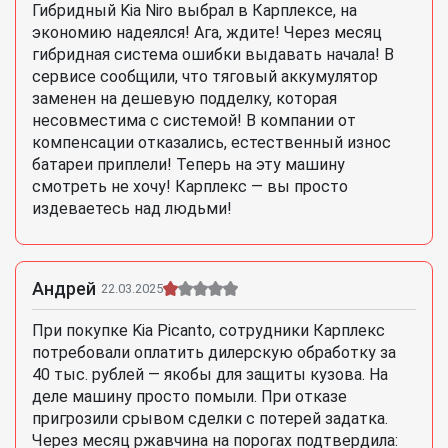
Гибридный Kia Niro выбрал в Карплексе, на
экономию надеялся! Ага, ждите! Через месяц
гибридная система ошибки выдавать начала! В
сервисе сообщили, что тяговый аккумулятор
заменен на дешевую подделку, которая
несовместима с системой! В компании от
компенсации отказались, естественный износ
батареи приплели! Теперь на эту машину
смотреть не хочу! Карплекс — вы просто
издеваетесь над людьми!
Андрей
22.03.2025
При покупке Kia Picanto, сотрудники Карплекс
потребовали оплатить дилерскую обработку за
40 тыс. рублей — якобы для защиты кузова. На
деле машину просто помыли. При отказе
пригрозили срывом сделки с потерей задатка.
Через месяц ржавчина на порогах подтвердила: