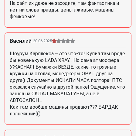
На сайт их даже не заходите, там фантастика и
нет ни слова правды. цены лживые, машины
фейковые!
Василий
20.06.2025
Шоурум Карплекса – это что-то! Купил там вроде
бы новенькую LADA XRAY… Но сама атмосфера
УЖАСНАЯ! Бумажки ВЕЗДЕ, какие-то грязные
кружки на столах, менеджеры ОРУТ друг на
друга(( Документы ИСКАЛИ ЧАСА полтора! ПТС
оказался случайно в другой папке! Ощущение, что
зашел на СКЛАД МАКУЛАТУРЫ, а не в
АВТОСАЛОН…
Как там вообще машины продают??? БАРДАК
полнейший(((