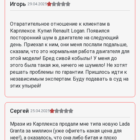
Игорь
29.04.2025
Отвратительное отношение к клиентам в
Карплексе. Купил Renault Logan. Появился
посторонний шум в двигателе на следующий
день. Приехал к ним, они меня послали подальше,
сказали, что это нормальная работа двигателя для
этой модели! Бред сивой кобылы! У меня до
этого была такая же, ничего не шумело! Не хотят
решать проблемы по гарантии. Пришлось идти к
независимым экспертам. Буду подавать в суд на
этих упырей!
Сергей
25.04.2025
Мрази из Карплекса продали мне типа новую Lada
Granta за миллион (уже офигеть какая цена для
нее!), а оказалось, что она либо битая и плохо