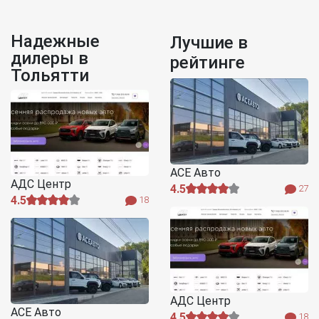
Надежные
Лучшие в
дилеры в
рейтинге
Тольятти
АСЕ Авто
АДС Центр
4.5
27
4.5
18
АДС Центр
АСЕ Авто
4.5
18