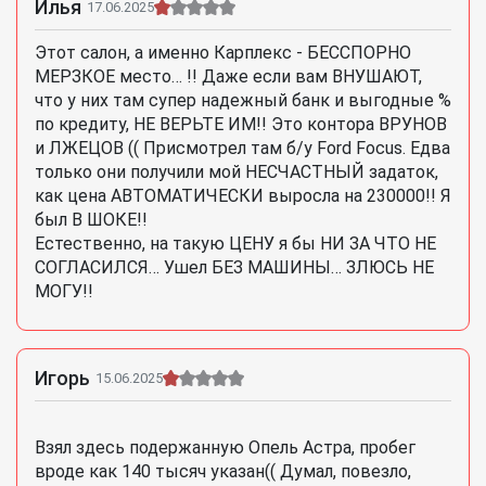
Илья
17.06.2025
Этот салон, а именно Карплекс - БЕССПОРНО
МЕРЗКОЕ место… !! Даже если вам ВНУШАЮТ,
что у них там супер надежный банк и выгодные %
по кредиту, НЕ ВЕРЬТЕ ИМ!! Это контора ВРУНОВ
и ЛЖЕЦОВ (( Присмотрел там б/у Ford Focus. Едва
только они получили мой НЕСЧАСТНЫЙ задаток,
как цена АВТОМАТИЧЕСКИ выросла на 230000!! Я
был В ШОКЕ!!
Естественно, на такую ЦЕНУ я бы НИ ЗА ЧТО НЕ
СОГЛАСИЛСЯ… Ушел БЕЗ МАШИНЫ… ЗЛЮСЬ НЕ
МОГУ!!
Игорь
15.06.2025
Взял здесь подержанную Опель Астра, пробег
вроде как 140 тысяч указан(( Думал, повезло,