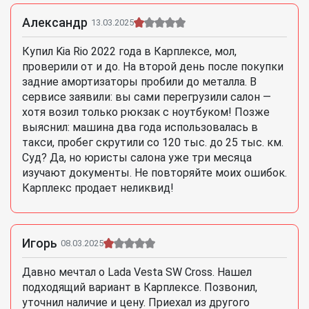
Александр
13.03.2025
Купил Kia Rio 2022 года в Карплексе, мол,
проверили от и до. На второй день после покупки
задние амортизаторы пробили до металла. В
сервисе заявили: вы сами перегрузили салон —
хотя возил только рюкзак с ноутбуком! Позже
выяснил: машина два года использовалась в
такси, пробег скрутили со 120 тыс. до 25 тыс. км.
Суд? Да, но юристы салона уже три месяца
изучают документы. Не повторяйте моих ошибок.
Карплекс продает неликвид!
Игорь
08.03.2025
Давно мечтал о Lada Vesta SW Cross. Нашел
подходящий вариант в Карплексе. Позвонил,
уточнил наличие и цену. Приехал из другого