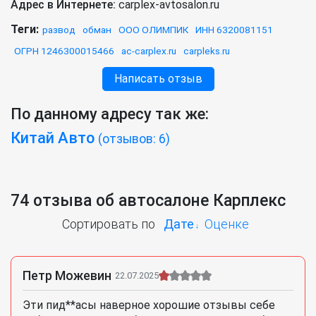
Адрес в Интернете:
carplex-avtosalon.ru
Теги:
развод
обман
ООО ОЛИМПИК
ИНН 6320081151
ОГРН 1246300015466
ac-carplex.ru
carpleks.ru
Написать отзыв
По данному адресу так же:
Китай Авто
(отзывов: 6)
74 отзыва об автосалоне Карплекс
Сортировать по
Дате
Оценке
Петр Можевин
22.07.2025
Эти пид**асы наверное хорошие отзывы себе