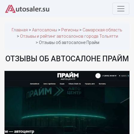
Главная
Автосалоны
Регионы
Самарская область
Отзывы и рейтинг автосалонов города Тольятти
Отзывы об автосалоне Прайм
ОТЗЫВЫ ОБ АВТОСАЛОНЕ ПРАЙМ