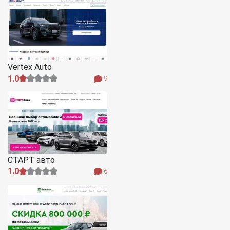
Vertex Auto
1.0
9
СТАРТ авто
1.0
6