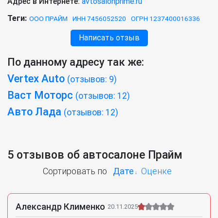
Адрес в Интернете:
avtosalonprime.ru
Теги:
ООО ПРАЙМ
ИНН 7456052520
ОГРН 1237400016336
Написать отзыв
По данному адресу так же:
Vertex Auto
(отзывов: 9)
Васт Моторс
(отзывов: 12)
Авто Лада
(отзывов: 12)
5 отзывов об автосалоне Прайм
Сортировать по
Дате
Оценке
Александр Клименко
20.11.2025