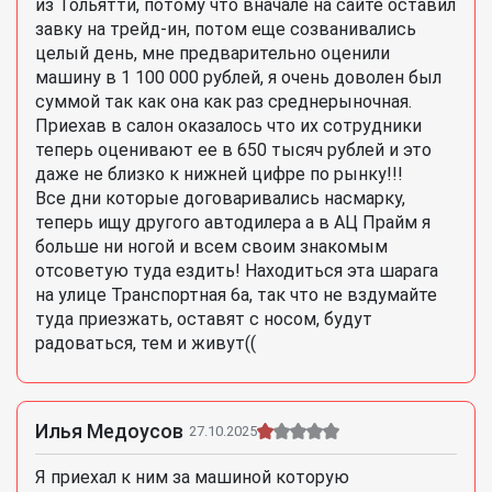
из Тольятти, потому что вначале на сайте оставил
завку на трейд-ин, потом еще созванивались
целый день, мне предварительно оценили
машину в 1 100 000 рублей, я очень доволен был
суммой так как она как раз среднерыночная.
Приехав в салон оказалось что их сотрудники
теперь оценивают ее в 650 тысяч рублей и это
даже не близко к нижней цифре по рынку!!!
Все дни которые договаривались насмарку,
теперь ищу другого автодилера а в АЦ Прайм я
больше ни ногой и всем своим знакомым
отсоветую туда ездить! Находиться эта шарага
на улице Транспортная 6а, так что не вздумайте
туда приезжать, оставят с носом, будут
радоваться, тем и живут((
Илья Медоусов
27.10.2025
Я приехал к ним за машиной которую