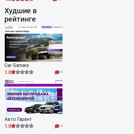
Худшие в
рейтинге
Car-Samara
1.0
9
Авто Гарант
1.0
4