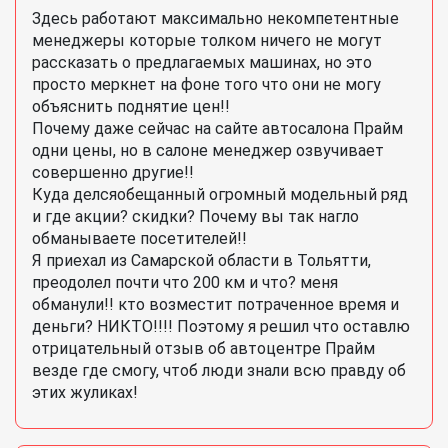
Здесь работают максимально некомпетентные
менеджеры которые толком ничего не могут
рассказать о предлагаемых машинах, но это
просто меркнет на фоне того что они не могу
объяснить поднятие цен!!
Почему даже сейчас на сайте автосалона Прайм
одни цены, но в салоне менеджер озвучивает
совершенно другие!!
Куда делсяобещанный огромный модельный ряд
и где акции? скидки? Почему вы так нагло
обманываете посетителей!!
Я приехал из Самарской области в Тольятти,
преодолел почти что 200 км и что? меня
обманули!! кто возместит потраченное время и
деньги? НИКТО!!!! Поэтому я решил что оставлю
отрицательный отзыв об автоцентре Прайм
везде где смогу, чтоб люди знали всю правду об
этих жуликах!