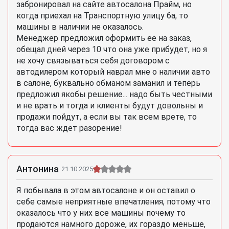
забронировал на сайте автосалона Прайм, но
когда приехал на Транспортную улицу 6а, то
машины в наличии не оказалось.
Менеджер предложил оформить ее на заказ,
обещал дней через 10 что она уже прибудет, но я
не хочу связываться себя договором с
автодилером который наврал мне о наличии авто
в салоне, буквально обманом заманил и теперь
предложил якобы решение... надо быть честными
и не врать и тогда и клиенты будут довольны и
продажи пойдут, а если вы так всем врете, то
тогда вас ждет разорение!
Антонина
21.10.2025
Я побывала в этом автосалоне и он оставил о
себе самые неприятные впечатления, потому что
оказалось что у них все машины почему то
продаются намного дороже, их гораздо меньше,