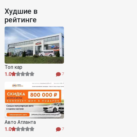
Худшие в
рейтинге
Топ кар
1.0
7
Авто Атланта
1.0
7