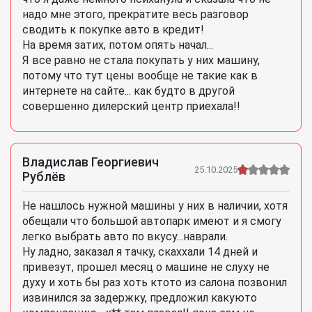
надо мне этого, прекратите весь разговор
сводить к покупке авто в кредит!
На время затих, потом опять начал...
Я все равно не стала покупать у них машину,
потому что тут цены вообще не такие как в
интернете на сайте... как будто в другой
совершенно дилерский центр приехала!!
Владислав Георгиевич
25.10.2025
Рублёв
Не нашлось нужной машины у них в наличии, хотя
обещали что большой автопарк имеют и я смогу
легко выбрать авто по вкусу...наврали.
Ну ладно, заказал я тачку, скаххали 14 дней и
привезут, прошел месяц о машине не слуху не
духу и хоть бы раз хоть ктото из салона позвонил
извинился за задержку, предложил какуюто