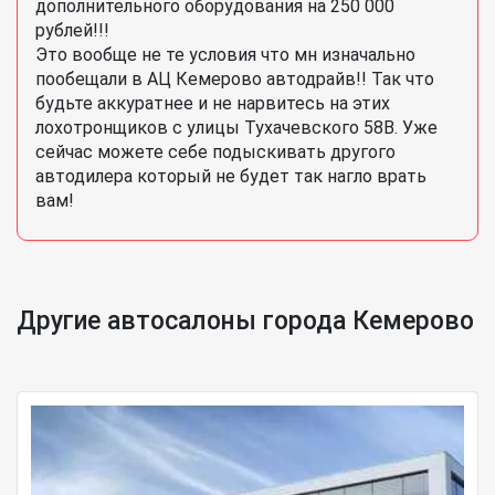
дополнительного оборудования на 250 000
рублей!!!
Это вообще не те условия что мн изначально
пообещали в АЦ Кемерово автодрайв!! Так что
будьте аккуратнее и не нарвитесь на этих
лохотронщиков с улицы Тухачевского 58В. Уже
сейчас можете себе подыскивать другого
автодилера который не будет так нагло врать
вам!
Другие автосалоны города Кемерово