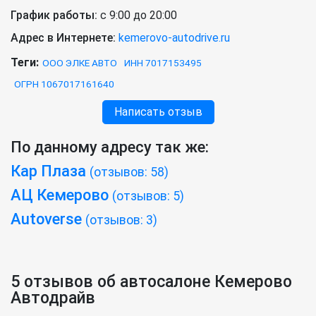
График работы:
с 9:00 до 20:00
Адрес в Интернете:
kemerovo-autodrive.ru
Теги:
ООО ЭЛКЕ АВТО
ИНН 7017153495
ОГРН 1067017161640
Написать отзыв
По данному адресу так же:
Кар Плаза
(отзывов: 58)
АЦ Кемерово
(отзывов: 5)
Autoverse
(отзывов: 3)
5 отзывов об автосалоне Кемерово
Автодрайв