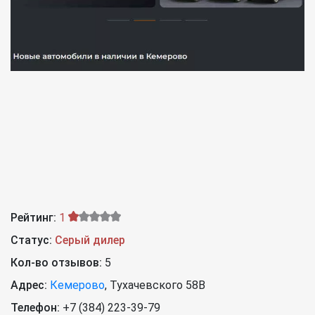
Рейтинг:
1
Статус:
Серый дилер
Кол-во отзывов:
5
Адрес:
Кемерово
,
Тухачевского 58В
Телефон:
+7 (384) 223-39-79