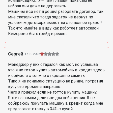
компенсацию... х** там плавал!! пока сам не
набрал они даже не дергались.
Машины все нет я решил разорвать договор, так
мне сказали что тогда задаток не вернут по
условиям договора имеют на это полное право!!
Так что имейте в виду как работает автосалон
Кемерово Автотрейд в реале...
Сергей
17.10.2025
Менеджер у них старался как мог, но услышав
что я не готов купить автомобиль в кредит здесь
и сейчас и стал мне откровенно хамить.
Типо я не понимаю ситуацию на рынке, потратил
кучу его времени напрасно.
Чего я приехал если не готтов купить машину.
Я же на самом деле все для себя решил. Я не
собираюсь покупать машину в кредит когда мне
предлагают ставку в 34% с кучей