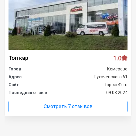
Топ кар
1.0
Город
Кемерово
Адрес
Тухачевского 61
Сайт
topcar42.ru
Последний отзыв
09.08.2024
Смотреть 7 отзывов