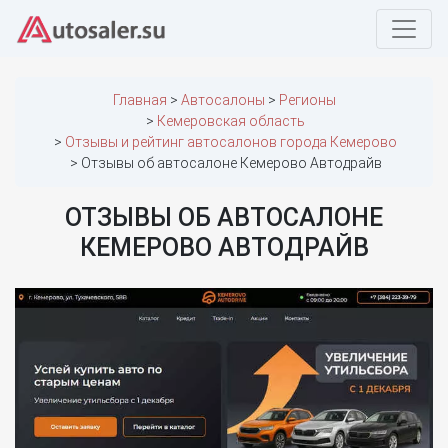
Главная
Автосалоны
Регионы
Кемеровская область
Отзывы и рейтинг автосалонов города Кемерово
Отзывы об автосалоне Кемерово Автодрайв
ОТЗЫВЫ ОБ АВТОСАЛОНЕ
КЕМЕРОВО АВТОДРАЙВ