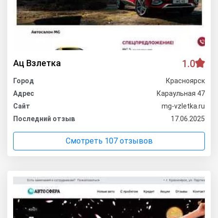
Ац Взлетка
1.0
Город
Красноярск
Адрес
Караульная 47
Сайт
mg-vzletka.ru
Последний отзыв
17.06.2025
Смотреть 107 отзывов