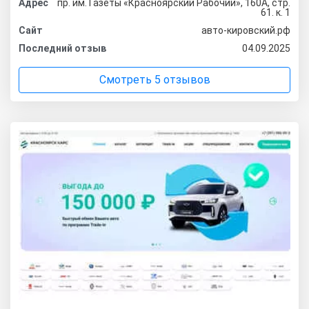
Адрес
пр. им. Газеты «Красноярский Рабочий», 160А, стр.
61. к. 1
Сайт
авто-кировский.рф
Последний отзыв
04.09.2025
Смотреть 5 отзывов