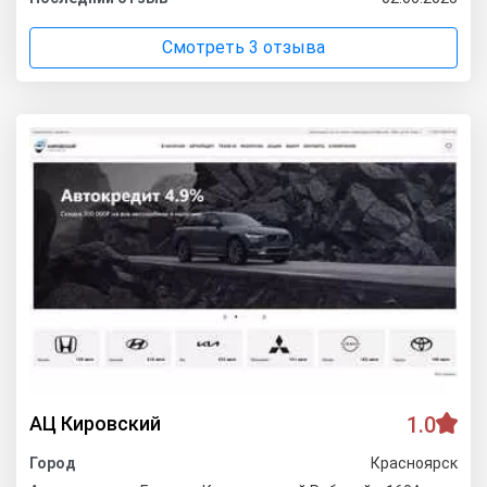
Смотреть 3 отзыва
АЦ Кировский
1.0
Город
Красноярск