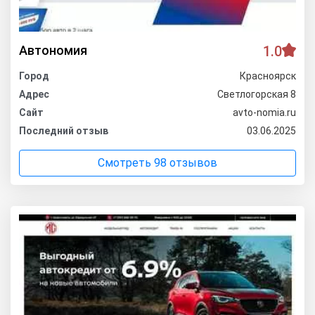
Автономия
1.0
Город
Красноярск
Адрес
Светлогорская 8
Сайт
avto-nomia.ru
Последний отзыв
03.06.2025
Смотреть 98 отзывов