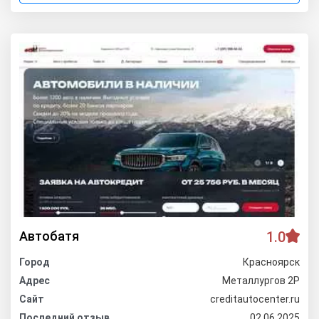
Автобатя
1.0
Город
Красноярск
Адрес
Металлургов 2Р
Сайт
creditautocenter.ru
Последний отзыв
02.06.2025