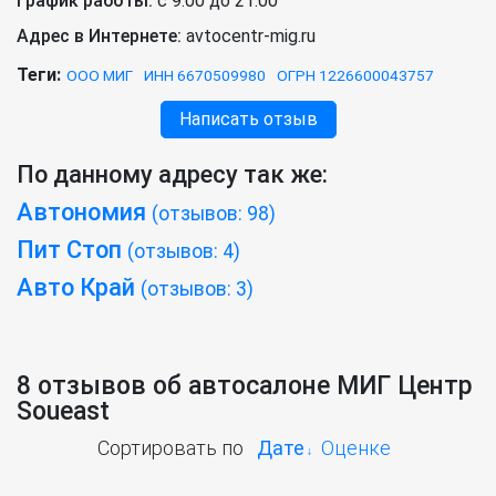
График работы:
с 9:00 до 21:00
Адрес в Интернете:
avtocentr-mig.ru
Теги:
ООО МИГ
ИНН 6670509980
ОГРН 1226600043757
Написать отзыв
По данному адресу так же:
Автономия
(отзывов: 98)
Пит Стоп
(отзывов: 4)
Авто Край
(отзывов: 3)
8 отзывов об автосалоне МИГ Центр
Soueast
Сортировать по
Дате
Оценке