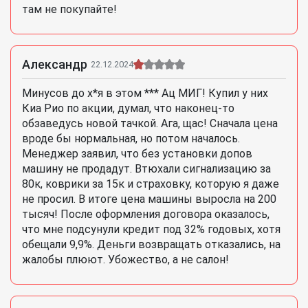
там не покупайте!
Александр
22.12.2024
Минусов до х*я в этом *** Ац МИГ! Купил у них
Киа Рио по акции, думал, что наконец-то
обзаведусь новой тачкой. Ага, щас! Сначала цена
вроде бы нормальная, но потом началось.
Менеджер заявил, что без установки допов
машину не продадут. Втюхали сигнализацию за
80к, коврики за 15к и страховку, которую я даже
не просил. В итоге цена машины выросла на 200
тысяч! После оформления договора оказалось,
что мне подсунули кредит под 32% годовых, хотя
обещали 9,9%. Деньги возвращать отказались, на
жалобы плюют. Убожество, а не салон!