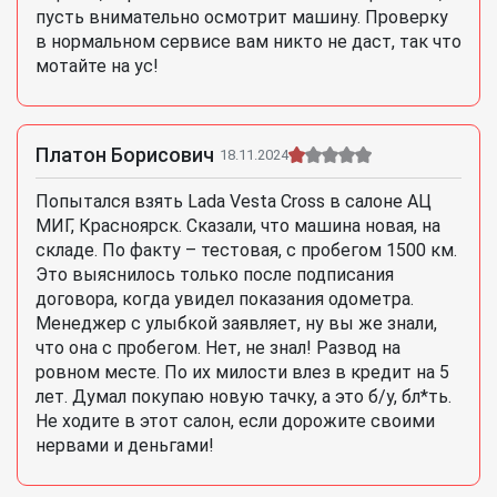
пусть внимательно осмотрит машину. Проверку
в нормальном сервисе вам никто не даст, так что
мотайте на ус!
Платон Борисович
18.11.2024
Попытался взять Lada Vesta Cross в салоне АЦ
МИГ, Красноярск. Сказали, что машина новая, на
складе. По факту – тестовая, с пробегом 1500 км.
Это выяснилось только после подписания
договора, когда увидел показания одометра.
Менеджер с улыбкой заявляет, ну вы же знали,
что она с пробегом. Нет, не знал! Развод на
ровном месте. По их милости влез в кредит на 5
лет. Думал покупаю новую тачку, а это б/у, бл*ть.
Не ходите в этот салон, если дорожите своими
нервами и деньгами!