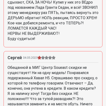
сдыхают, СКА, ЗА НОЧЬ! Купил у них это ВЕдро
под названием Лада Гранта Седан, и всё! ЗВОНИЛ
этому менеджеру раз ПЯТЬ, пытаясь вернуть это
ДЕРЬМО обратно! НОЛЬ реакции, ПРОСТО ХРЕН!
Кое-как добился ремонта, и что ТЕПЕРЬ?!
ЛОМАЕТСЯ КАЖДЫЙ ЧАС!
НЕРВЫ НЕ ВЫДЕРЖИВАЮТ!
Буду судиться!
Сергей
04.05.2025
Обещанной в МИГ Центр Soueast скидки не
существует! Ни на одну модель! Понравился
подержанный Хавал Н5. Спрашиваю про скидку, о
которой по телефону говорили. Отвечают – Да,
конечно, она учтена в кредите. В каком кредите?
Я за наличку хочу! Тогда без скидки. НЕ
положено!!! Что за тупой разводняк?! Это
называется заманить и на месте обуть. Ничего