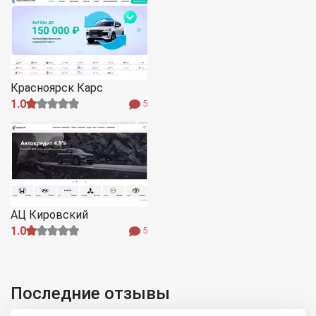
Красноярск Карс
1.0
5
АЦ Кировский
1.0
5
Последние отзывы