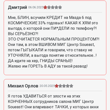
Дмитрий
06.06.2025
Мне, БЛИН, всучили КРЕДИТ на Мазда 6 под
КОСМИЧЕСКИЕ 33% годовых! КАКАЯ К ХЯМ это
выгода, о которой они ПИ*ДЕЛИ по телефону?!
ВЫ СЕРЬЁЗНО?!
ЭТО СЧИТАЕТСЯ НОРМАЛЬНЫМ ПРОЦЕНТОМ?!
Они там, в этом ВШИВОМ МИГ Центр Soueast,
потом ГЫГЫКАЛИ и говорили, что ставку не
УТОЧНЯЛИ, а выгода понятие относительное...!
ДА идите на хер, ГНИДЫ СРАНЫЕ!
Желаю им ГОРЕТЬ В АДУ за такой развод!
Михаил Орлов
20.05.2025
Я готов УДАВИТЬСЯ от злости на этих
КОНЧЕННЫХ сотрудников салона МИГ Центр
Soueast! Они впаривают ТАЧКИ, у которых акки