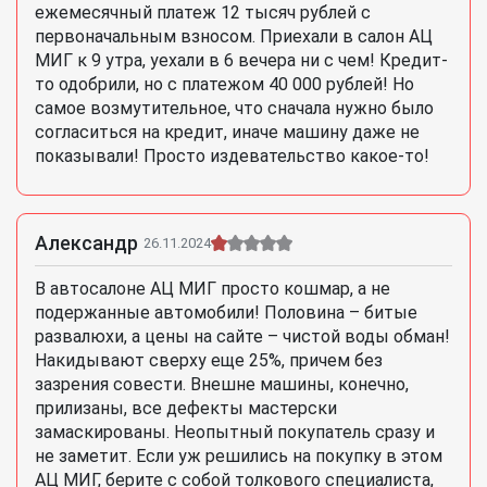
ежемесячный платеж 12 тысяч рублей с
первоначальным взносом. Приехали в салон АЦ
МИГ к 9 утра, уехали в 6 вечера ни с чем! Кредит-
то одобрили, но с платежом 40 000 рублей! Но
самое возмутительное, что сначала нужно было
согласиться на кредит, иначе машину даже не
показывали! Просто издевательство какое-то!
Александр
26.11.2024
В автосалоне АЦ МИГ просто кошмар, а не
подержанные автомобили! Половина – битые
развалюхи, а цены на сайте – чистой воды обман!
Накидывают сверху еще 25%, причем без
зазрения совести. Внешне машины, конечно,
прилизаны, все дефекты мастерски
замаскированы. Неопытный покупатель сразу и
не заметит. Если уж решились на покупку в этом
АЦ МИГ, берите с собой толкового специалиста,