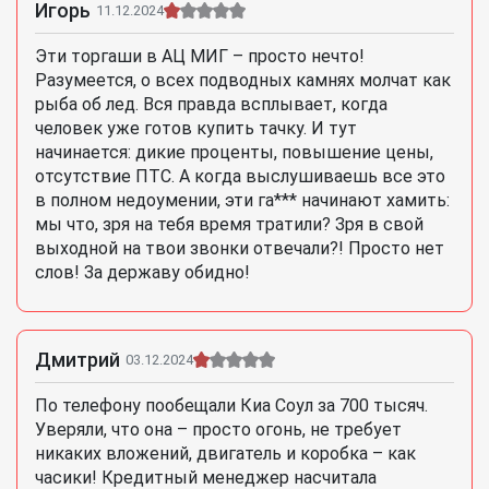
Игорь
11.12.2024
Эти торгаши в АЦ МИГ – просто нечто!
Разумеется, о всех подводных камнях молчат как
рыба об лед. Вся правда всплывает, когда
человек уже готов купить тачку. И тут
начинается: дикие проценты, повышение цены,
отсутствие ПТС. А когда выслушиваешь все это
в полном недоумении, эти га*** начинают хамить:
мы что, зря на тебя время тратили? Зря в свой
выходной на твои звонки отвечали?! Просто нет
слов! За державу обидно!
Дмитрий
03.12.2024
По телефону пообещали Киа Соул за 700 тысяч.
Уверяли, что она – просто огонь, не требует
никаких вложений, двигатель и коробка – как
часики! Кредитный менеджер насчитала