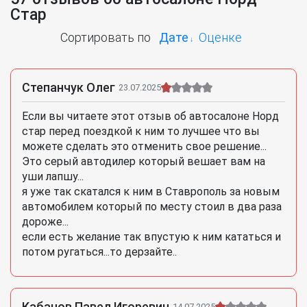
Стар
Сортировать по
Дате
Оценке
Степанчук Олег
23.07.2025
Если вы читаете этот отзыв об автосалоне Норд
стар перед поездкой к ним то лучшее что вы
можете сделать это отменить свое решение...
Это серый автодилер который вешает вам на
уши лапшу...
я уже так скатался к ним в Ставрополь за новым
автомобилем который по месту стоил в два раза
дороже...
если есть желание так впустую к ним кататься и
потом ругаться...то дерзайте..
Кабанов Павел Игоревич
14.07.2025