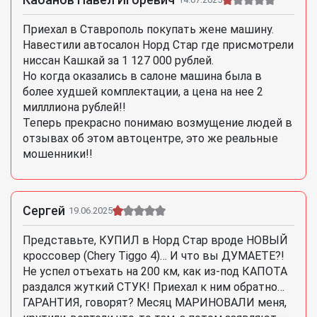
Приехал в Ставрополь покупать жене машину.
Навестили автосалон Норд Стар где присмотрели
ниссан Кашкай за 1 127 000 рублей.
Но когда оказались в салоне машина была в
более худшей комплектации, а цена на нее 2
милллиона рублей!!
Теперь прекрасно понимаю возмущение людей в
отзывах об этом автоцентре, это же реальные
мошенники!!
Сергей
19.06.2025
Представьте, КУПИЛ в Норд Стар вроде НОВЫЙ
кроссовер (Chery Tiggo 4)… И что вы ДУМАЕТЕ?!
Не успел отъехать на 200 км, как из-под КАПОТА
раздался жуткий СТУК! Приехал к ним обратно…
ГАРАНТИЯ, говорят? Месяц МАРИНОВАЛИ меня,