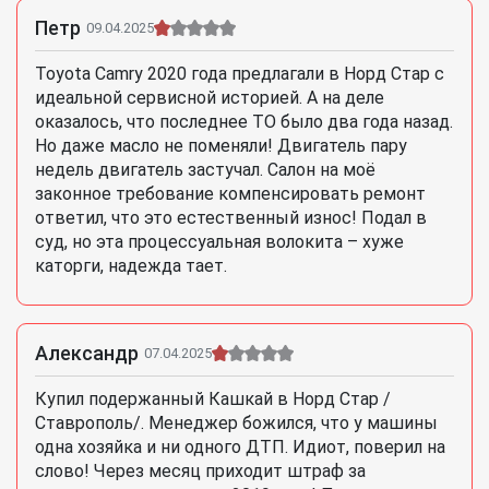
Петр
09.04.2025
Toyota Camry 2020 года предлагали в Норд Стар с
идеальной сервисной историей. А на деле
оказалось, что последнее ТО было два года назад.
Но даже масло не поменяли! Двигатель пару
недель двигатель застучал. Салон на моё
законное требование компенсировать ремонт
ответил, что это естественный износ! Подал в
суд, но эта процессуальная волокита – хуже
каторги, надежда тает.
Александр
07.04.2025
Купил подержанный Кашкай в Норд Стар /
Ставрополь/. Менеджер божился, что у машины
одна хозяйка и ни одного ДТП. Идиот, поверил на
слово! Через месяц приходит штраф за