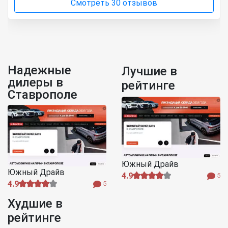
Смотреть 30 отзывов
Надежные
Лучшие в
дилеры в
рейтинге
Ставрополе
Южный Драйв
Южный Драйв
4.9
5
4.9
5
Худшие в
рейтинге