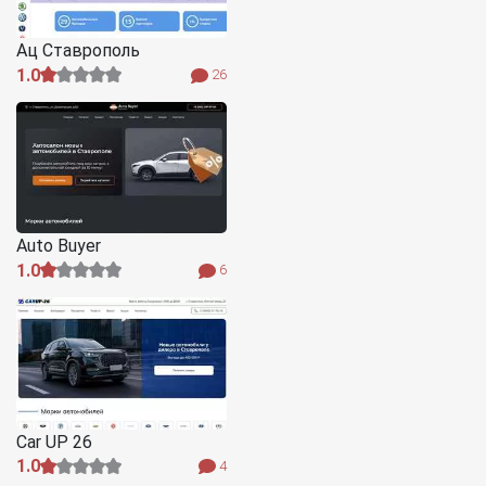
Ац Ставрополь
1.0
26
Auto Buyer
1.0
6
Car UP 26
1.0
4