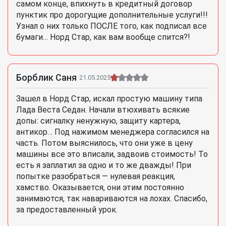
самом конце, впихнуть в кредитный договор
пунктик про дорогущие дополнительные услуги!!!
Узнал о них только ПОСЛЕ того, как подписал все
бумаги… Норд Стар, как вам вообще спится?!
Борблик Саня
21.05.2025
Зашел в Норд Стар, искал простую машину типа
Лада Веста Седан. Начали втюхивать всякие
допы: сигналку ненужную, защиту картера,
антикор… Под нажимом менеджера согласился на
часть. Потом выяснилось, что они уже в цену
машины все это вписали, задвоив стоимость! То
есть я заплатил за одно и то же дважды! При
попытке разобраться — нулевая реакция,
хамство. Оказывается, они этим постоянно
занимаются, так навариваются на лохах. Спасибо,
за предоставленный урок.