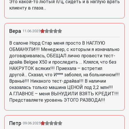
Это какой-то лютый п/ц, сидеть и в наглую врать
клиенту в глаза…
Вера
11.06.2025
В салоне Норд Стар меня просто В НАГЛУЮ
ОБМАНУЛИ!!! Менеджер, с которым я изначально
договаривалась, ОБЕЩАЛ лично провести тест-
драйв Belgee X50 и проследить … Клялся, что без
НАКРУТОК всяких!!! Приехала – встретил
другой… Сказал, что И*** заболел, на больничном!!!
Враньё!!! Никакого тест-драйва!!! В наличии
оказалась только машина ЦЕНОЙ под 2,2 млн!!!
А ГЛАВНОЕ – меня ВЫНУДИЛИ ВЗЯТЬ КРЕДИТ!!!
Представляете уровень ЭТОГО РАЗВОДА!!!
Петр
09.06.2025