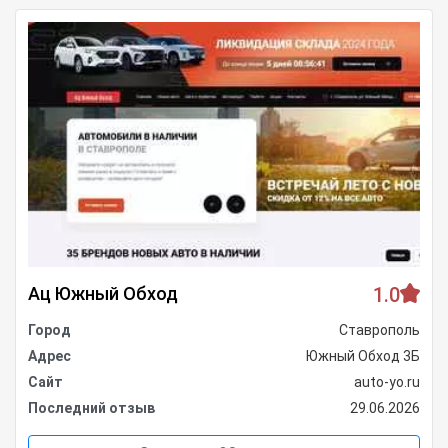
Ац Южный Обход
1.0
Город
Ставрополь
Адрес
Южный Обход 3Б
Сайт
auto-yo.ru
Последний отзыв
29.06.2026