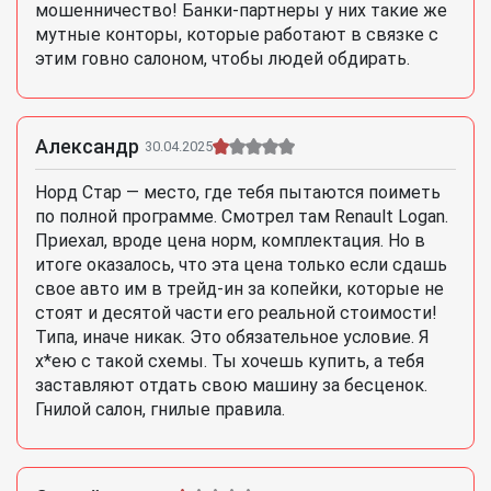
мошенничество! Банки-партнеры у них такие же
мутные конторы, которые работают в связке с
этим говно салоном, чтобы людей обдирать.
Александр
30.04.2025
Норд Стар — место, где тебя пытаются поиметь
по полной программе. Смотрел там Renault Logan.
Приехал, вроде цена норм, комплектация. Но в
итоге оказалось, что эта цена только если сдашь
свое авто им в трейд-ин за копейки, которые не
стоят и десятой части его реальной стоимости!
Типа, иначе никак. Это обязательное условие. Я
х*ею с такой схемы. Ты хочешь купить, а тебя
заставляют отдать свою машину за бесценок.
Гнилой салон, гнилые правила.