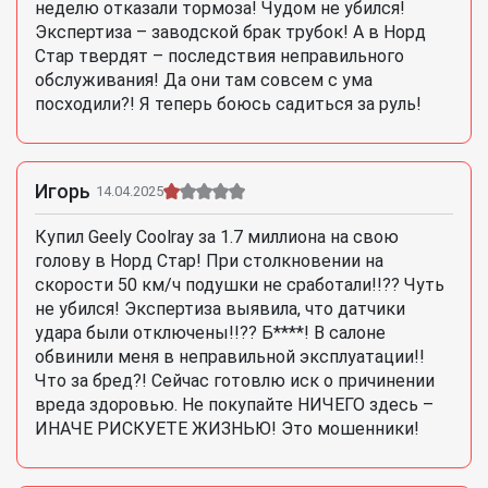
неделю отказали тормоза! Чудом не убился!
Экспертиза – заводской брак трубок! А в Норд
Стар твердят – последствия неправильного
обслуживания! Да они там совсем с ума
посходили?! Я теперь боюсь садиться за руль!
Игорь
14.04.2025
Купил Geely Coolray за 1.7 миллиона на свою
голову в Норд Стар! При столкновении на
скорости 50 км/ч подушки не сработали!!?? Чуть
не убился! Экспертиза выявила, что датчики
удара были отключены!!?? Б****! В салоне
обвинили меня в неправильной эксплуатации!!
Что за бред?! Сейчас готовлю иск о причинении
вреда здоровью. Не покупайте НИЧЕГО здесь –
ИНАЧЕ РИСКУЕТЕ ЖИЗНЬЮ! Это мошенники!