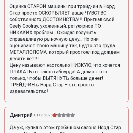
Оценка СТАРОЙ машины при трейд-ин в Норд
Стар просто ОСКОРБЛЯЕТ ваше ЧУВСТВО
собственного ДОСТОИНСТВА!!! Пригнал свой
Geely Coolray, ухоженный, регулярное ТО,
НИКАКИХ проблем… Ожидал получить
справедливую рыночную цену… Но они
оценивают твою машину так, будто это груда
МЕТАЛЛОЛОМА, который простоял под дождем
десять лет!!!
Цену называют настолько НИЗКУЮ, что хочется
ПЛАКАТЬ от такого абсурда! А делают это
только, чтобы ВЫТЯНУТЬ больше денег!
ТРЕЙД-ИН в Норд Стар – это просто
издевательство!
Дмитрий
01.06.2025
Да уж, купил в этом гребанном салоне Норд Стар