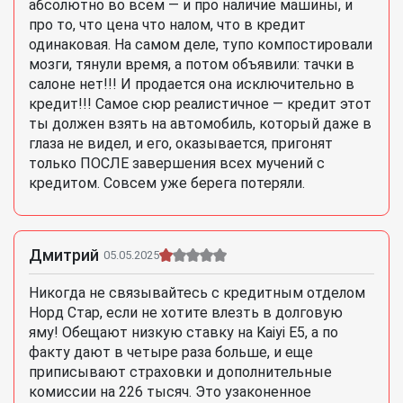
абсолютно во всем — и про наличие машины, и
про то, что цена что налом, что в кредит
одинаковая. На самом деле, тупо компостировали
мозги, тянули время, а потом объявили: тачки в
салоне нет!!! И продается она исключительно в
кредит!!! Самое сюр реалистичное — кредит этот
ты должен взять на автомобиль, который даже в
глаза не видел, и его, оказывается, пригонят
только ПОСЛЕ завершения всех мучений с
кредитом. Совсем уже берега потеряли.
Дмитрий
05.05.2025
Никогда не связывайтесь с кредитным отделом
Норд Стар, если не хотите влезть в долговую
яму! Обещают низкую ставку на Kaiyi E5, а по
факту дают в четыре раза больше, и еще
приписывают страховки и дополнительные
комиссии на 226 тысяч. Это узаконенное