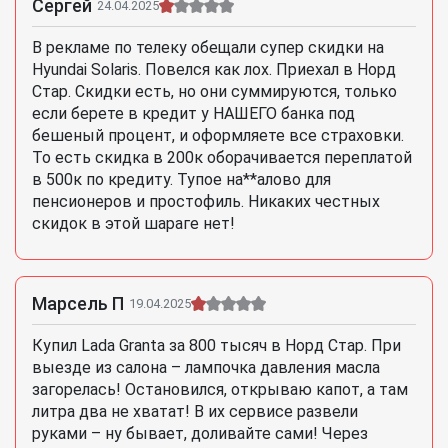
Сергей
24.04.2025
В рекламе по телеку обещали супер скидки на
Hyundai Solaris. Повелся как лох. Приехал в Норд
Стар. Скидки есть, но они суммируются, только
если берете в кредит у НАШЕГО банка под
бешеный процент, и оформляете все страховки.
То есть скидка в 200к оборачивается переплатой
в 500к по кредиту. Тупое на**алово для
пенсионеров и простофиль. Никаких честных
скидок в этой шараге нет!
Марсель П
19.04.2025
Купил Lada Granta за 800 тысяч в Норд Стар. При
выезде из салона – лампочка давления масла
загорелась! Остановился, открываю капот, а там
литра два не хватат! В их сервисе развели
руками – ну бывает, доливайте сами! Через