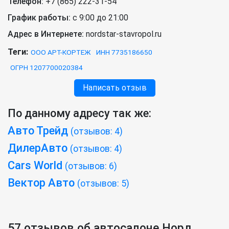
Телефон:
+7 (865) 222-31-54
График работы:
с 9:00 до 21:00
Адрес в Интернете:
nordstar-stavropol.ru
Теги:
ООО АРТ-КОРТЕЖ
ИНН 7735186650
ОГРН 1207700020384
Написать отзыв
По данному адресу так же:
Авто Трейд
(отзывов: 4)
ДилерАвто
(отзывов: 4)
Cars World
(отзывов: 6)
Вектор Авто
(отзывов: 5)
57 отзывов об автосалоне Норд