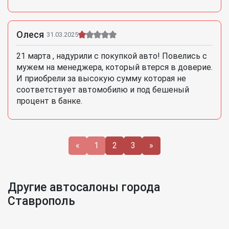
Олеся
31.03.2025
21 марта , надурили с покупкой авто! Повелись с
мужем на менеджера, который втерся в доверие.
И приобрели за высокую сумму которая не
соответствует автомобилю и под бешеный
процент в банке.
«
1
2
3
»
Другие автосалоны города
Ставрополь