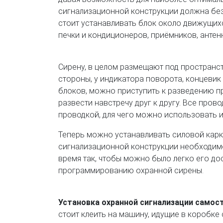
сигнализационной конструкции должна без
стоит устанавливать блок около движущихс
печки и кондиционеров, приёмников, антен
Сирену, в целом размещают под пространст
стороны, у индикатора поворота, концевик
блоков, можно приступить к разведению п
развести навстречу друг к другу. Все про
проводкой, для чего можно использовать и
Теперь можно устанавливать силовой карк
сигнализационной конструкции необходимо 
время так, чтобы можно было легко его до
программированию охранной сирены.
Установка охранной сигнализации само
стоит клеить на машину, идущие в коробке