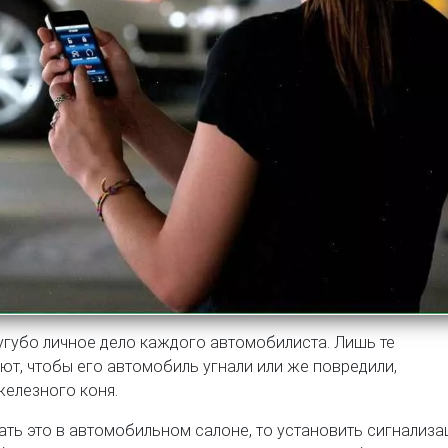
сугубо личное дело каждого автомобилиста. Лишь те
ают, чтобы его автомобиль угнали или же повредили,
железного коня.
лать это в автомобильном салоне, то установить сигнализ