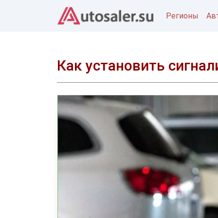
Регионы
Ав
Как установить сигна