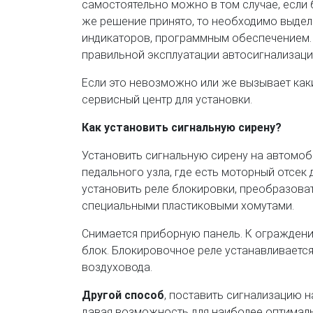
самостоятельно можно в том случае, если 
же решение принято, то необходимо выдел
индикаторов, программным обеспечением. 
правильной эксплуатации автосигнализаци
Если это невозможно или же вызывает какие
сервисный центр для установки.
Как установить сигнальную сирену?
Установить сигнальную сирену на автомоби
педального узла, где есть моторный отсек
установить реле блокировки, преобразова
специальными пластиковыми хомутами.
Снимается приборную панель. К ограждени
блок. Блокировочное реле устанавливаетс
воздуховода.
Другой способ
, поставить сигнализацию 
давая возможность для наиболее оптимал