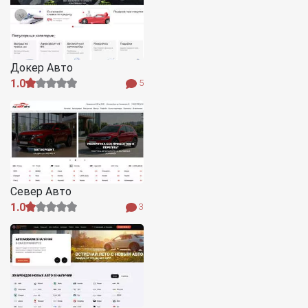
Докер Авто
1.0
5
Север Авто
1.0
3