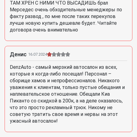
ТАМ ХРЕН С НИМИ ЧТО ВЫСАДИШЬ брал
Мерседес очень обходительные менеджеры по
факту развод , по мне после таких перекупов
лучше новую купить дешевле будет. Читайте
договора очень внимательно
Денис
16.07.2024
DenzAuto - самый мерзкий автосалон из всех,
которые я когда-либо посещал! Персонал –
сборище хамов и непрофессионалов. Никакого
уважения к клиентам, только пустые обещания и
наплевательское отношение. Обещали Киа
Пиканто со скидкой в 200к, а на деле оказалось,
что это просто рекламный трюк. Никому не
советую тратить свое время и нервы на этот
ужасный автосалон!