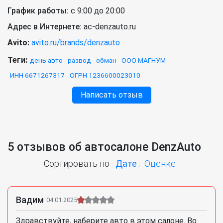
График работы:
с 9:00 до 20:00
Адрес в Интернете:
ac-denzauto.ru
Avito:
avito.ru/brands/denzauto
Теги:
день авто
развод
обман
ООО МАГНУМ
ИНН 6671267317
ОГРН 1236600023010
Написать отзыв
5 отзывов об автосалоне DenzAuto
Сортировать по
Дате
Оценке
Вадим
04.01.2025
Здравствуйте, наберите авто в этом салоне. Во