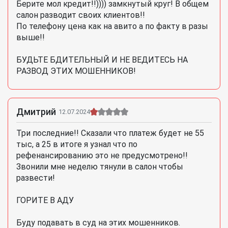
Берите мол кредит!!)))) замкнутый круг! В общем
салон разводит своих клиентов!!
По телефону цена как на авито а по факту в разы
выше!!
БУДЬТЕ БДИТЕЛЬНЫЙ И НЕ ВЕДИТЕСЬ НА
РАЗВОД ЭТИХ МОШЕННИКОВ!
Дмитрий
12.07.2024
Три последние!! Сказали что платеж будет не 55
тыс, а 25 в итоге я узнал что по
рефенансированию это не предусмотрено!!
Звонили мне неделю тянули в салон чтобы
развести!
ГОРИТЕ В АДУ
Буду подавать в суд на этих мошенников.