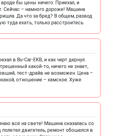
 вроде бы цены ничего. Приехал, и
ет. Сейчас – намного дороже! Машина
пришла. Да что за бред? В общем, развод
ую туда ехать, только расстроитесь.
хал в Bu-Car-EKB, и как черт дернул.
решенный какой-то, ничего не знает,
севший, тест-драйв не возможен. Цена –
икакой, отношение – хамское. Хуже
клинаю всё на свете! Машина оказалась со
 полетел двигатель, ремонт обошелся в