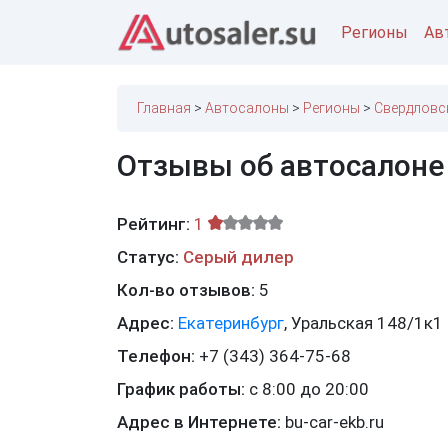
Регионы
Ав
Главная
Автосалоны
Регионы
Свердловс
Отзывы об автосалоне
Рейтинг:
1
Статус:
Серый дилер
Кол-во отзывов:
5
Адрес:
Екатеринбург
,
Уральская 148/1к1
Телефон:
+7 (343) 364-75-68
График работы:
с 8:00 до 20:00
Адрес в Интернете:
bu-car-ekb.ru