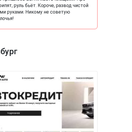
ипят, руль бьёт. Короче, развод чистой
ыми руками. Никому не советую
лочья!
бург