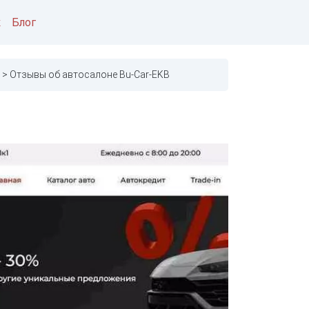
к
Блог
Отзывы об автосалоне Bu-Car-EKB