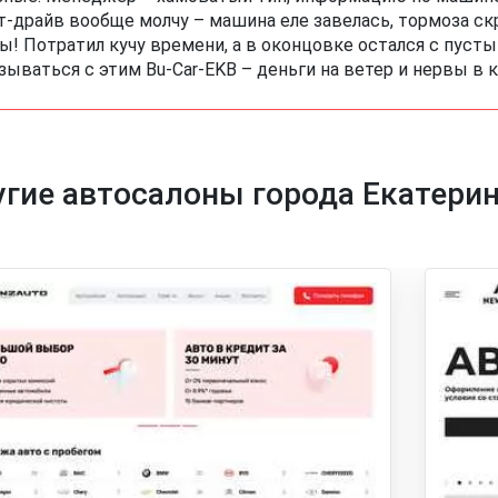
т-драйв вообще молчу – машина еле завелась, тормоза скр
ы! Потратил кучу времени, а в оконцовке остался с пуст
зываться с этим Bu-Car-EKB – деньги на ветер и нервы в к
гие автосалоны города Екатерин