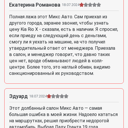
Екатерина Романова
18.07.2024
Полная лажа этот Микс Авто. Сам приехал из
другого города, заранее звонил, чтобы узнать
цену Kia Rio X - сказали, есть в наличии. Я спросил,
если приеду на следующий день с деньгами,
смогу ли я уехать на машине, на что получил
утвердительный ответ от менеджера. Приехала
в салон, и менеджер говорит, что давно таких
цен нет, вроде обманывают людей в колл-
центре. Более того, это наглый обман, видимо
санкционированный их руководством.
Эдуард
18.07.2024
Этот долбанный салон Микс Авто — самая
большая ошибка в моей жизни. Надоело кататься
на маршрутках, решил приобрести недорогой
автомобиль. Выбрал Ладу Гранта 19 года.