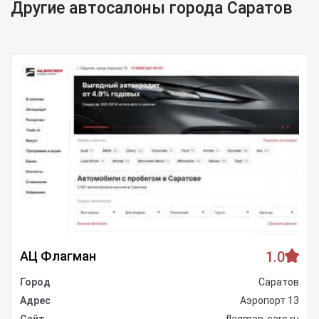
Другие автосалоны города Саратов
АЦ Флагман
1.0
Город
Саратов
Адрес
Аэропорт 13
Сайт
flagman-cars.ru