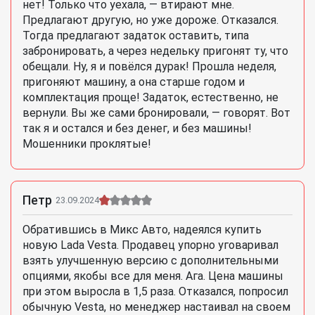
нет! Только что уехала, — втирают мне.
Предлагают другую, но уже дороже. Отказался.
Тогда предлагают задаток оставить, типа
забронировать, а через недельку пригонят ту, что
обещали. Ну, я и повёлся дурак! Прошла неделя,
пригоняют машину, а она старше годом и
комплектация проще! Задаток, естественно, не
вернули. Вы же сами бронировали, — говорят. Вот
так я и остался и без денег, и без машины!
Мошенники проклятые!
Петр
23.09.2024
Обратившись в Микс Авто, надеялся купить
новую Lada Vesta. Продавец упорно уговаривал
взять улучшенную версию с дополнительными
опциями, якобы все для меня. Ага. Цена машины
при этом выросла в 1,5 раза. Отказался, попросил
обычную Vesta, но менеджер настаивал на своем