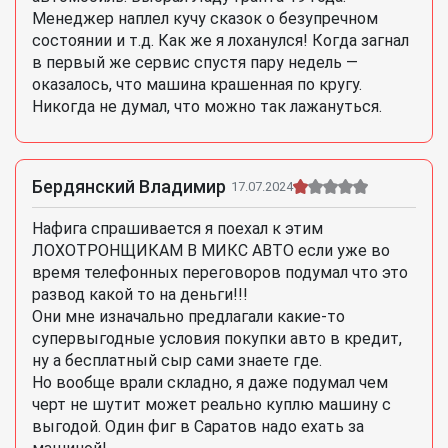
Менеджер наплел кучу сказок о безупречном
состоянии и т.д. Как же я лоханулся! Когда загнал
в первый же сервис спустя пару недель —
оказалось, что машина крашенная по кругу.
Никогда не думал, что можно так лажануться.
Бердянский Владимир
17.07.2024
Нафига спрашивается я поехал к этим
ЛОХОТРОНЩИКАМ В МИКС АВТО если уже во
время телефонных переговоров подумал что это
развод какой то на деньги!!!
Они мне изначально предлагали какие-то
супервыгодные условия покупки авто в кредит,
ну а бесплатный сыр сами знаете где.
Но вообще врали складно, я даже подумал чем
черт не шутит может реально куплю машину с
выгодой. Один фиг в Саратов надо ехать за