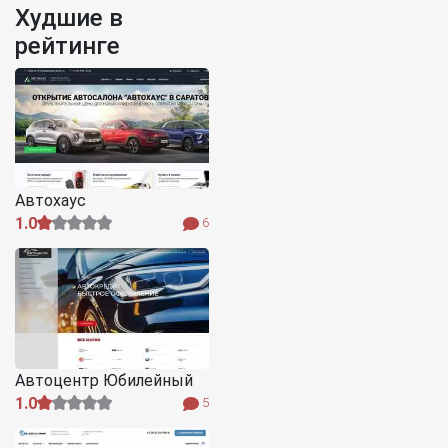
Худшие в
рейтинге
Автохаус
1.0
6
Автоцентр Юбилейный
1.0
5