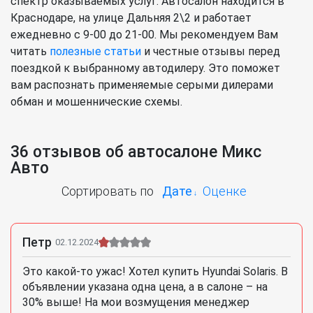
спектр оказываемых услуг. Автосалон находится в
Краснодаре, на улице Дальняя 2\2 и работает
ежедневно с 9-00 до 21-00. Мы рекомендуем Вам
читать
полезные статьи
и честные отзывы перед
поездкой к выбранному автодилеру. Это поможет
вам распознать применяемые серыми дилерами
обман и мошеннические схемы.
36 отзывов об автосалоне Микс
Авто
Сортировать по
Дате
Оценке
Петр
02.12.2024
Это какой-то ужас! Хотел купить Hyundai Solaris. В
объявлении указана одна цена, а в салоне – на
30% выше! На мои возмущения менеджер