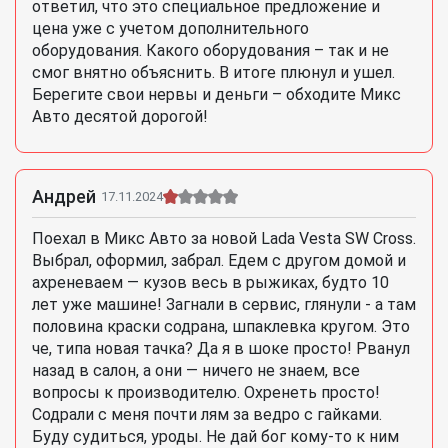
ответил, что это специальное предложение и
цена уже с учетом дополнительного
оборудования. Какого оборудования – так и не
смог внятно объяснить. В итоге плюнул и ушел.
Берегите свои нервы и деньги – обходите Микс
Авто десятой дорогой!
Андрей
17.11.2024
Поехал в Микс Авто за новой Lada Vesta SW Cross.
Выбрал, оформил, забрал. Едем с другом домой и
ахреневаем — кузов весь в рыжиках, будто 10
лет уже машине! Загнали в сервис, глянули - а там
половина краски содрана, шпаклевка кругом. Это
че, типа новая тачка? Да я в шоке просто! Рванул
назад в салон, а они — ничего не знаем, все
вопросы к производителю. Охренеть просто!
Содрали с меня почти лям за ведро с гайками.
Буду судиться, уроды. Не дай бог кому-то к ним