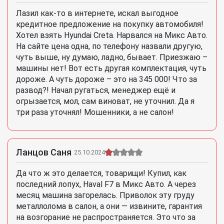
Лазил как-то в интернете, искал выгодное
кредитное предложение на покупку автомобиля!
Хотел взять Hyundai Creta. Нарвался на Микс Авто.
На сайте цена одна, по телефону назвали другую,
чуть выше, ну думаю, ладно, бывает. Приезжаю –
машины нет! Вот есть другая комплектация, чуть
дороже. А чуть дороже – это на 345 000! Что за
развод?! Начал ругаться, менеджер ещё и
огрызается, мол, сам виноват, не уточнил. Да я
три раза уточнял! Мошенники, а не салон!
Ланцов Саня
25.10.2024
Да что ж это делается, товарищи! Купил, как
последний лопух, Haval F7 в Микс Авто. А через
месяц машина загорелась. Приволок эту груду
металлолома в салон, а они — извините, гарантия
на возгорание не распространяется. Это что за