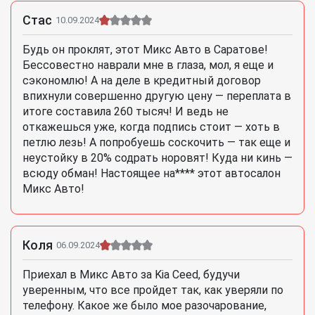
Стас
10.09.2024
Будь он проклят, этот Микс Авто в Саратове!
Бессовестно наврали мне в глаза, мол, я еще и
сэкономлю! А на деле в кредитный договор
впихнули совершенно другую цену — переплата в
итоге составила 260 тысяч! И ведь не
откажешься уже, когда подпись стоит — хоть в
петлю лезь! А попробуешь соскочить — так еще и
неустойку в 20% содрать норовят! Куда ни кинь —
всюду обман! Настоящее на**** этот автосалон
Микс Авто!
Коля
06.09.2024
Приехал в Микс Авто за Kia Ceed, будучи
уверенным, что все пройдет так, как уверяли по
телефону. Какое же было мое разочарование,