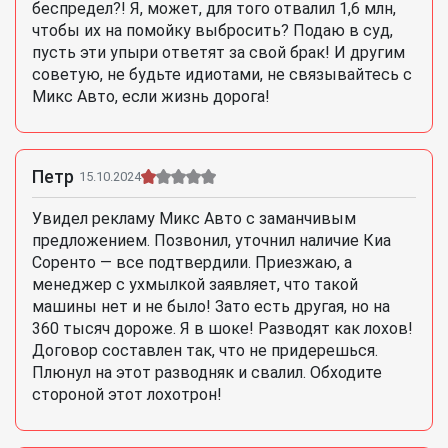
беспредел?! Я, может, для того отвалил 1,6 млн,
чтобы их на помойку выбросить? Подаю в суд,
пусть эти упыри ответят за свой брак! И другим
советую, не будьте идиотами, не связывайтесь с
Микс Авто, если жизнь дорога!
Петр
15.10.2024
Увидел рекламу Микс Авто с заманчивым
предложением. Позвонил, уточнил наличие Киа
Соренто — все подтвердили. Приезжаю, а
менеджер с ухмылкой заявляет, что такой
машины нет и не было! Зато есть другая, но на
360 тысяч дороже. Я в шоке! Разводят как лохов!
Договор составлен так, что не придерешься.
Плюнул на этот разводняк и свалил. Обходите
стороной этот лохотрон!