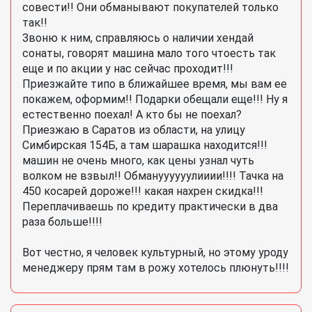
совести!! Они обманывают покупателей только
так!!
Звоню к ним, справляюсь о наличии хендай
сонаты, говорят машина мало того чтоесть так
еще и по акции у нас сейчас проходит!!!
Приезжайте типо в ближайшее время, мы вам ее
покажем, оформим!! Подарки обещали еще!!! Ну я
естественно поехал! А кто бы не поехал?
Приезжаю в Саратов из области, на улицу
Симбирская 154Б, а там шарашка находится!!!
машин не очень много, как цены узнал чуть
волком не взвыл!! Обмануууууулииии!!!! Тачка на
450 косарей дороже!!! какая нахрен скидка!!!
Переплачиваешь по кредиту практически в два
раза больше!!!!
Вот честно, я человек культурный, но этому уроду
менеджеру прям там в рожу хотелось плюнуть!!!!