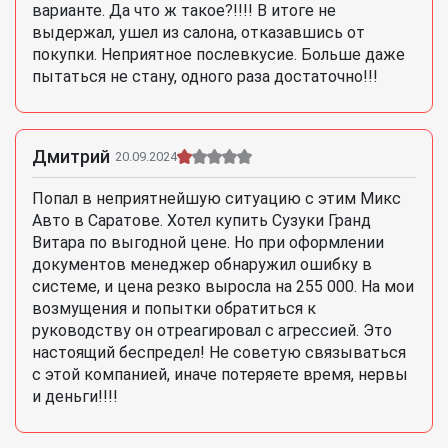
варианте. Да что ж такое?!!!! В итоге не
выдержал, ушел из салона, отказавшись от
покупки. Неприятное послевкусие. Больше даже
пытаться не стану, одного раза достаточно!!!
Дмитрий
20.09.2024
Попал в неприятнейшую ситуацию с этим Микс
Авто в Саратове. Хотел купить Сузуки Гранд
Витара по выгодной цене. Но при оформлении
документов менеджер обнаружил ошибку в
системе, и цена резко выросла на 255 000. На мои
возмущения и попытки обратиться к
руководству он отреагировал с агрессией. Это
настоящий беспредел! Не советую связываться
с этой компанией, иначе потеряете время, нервы
и деньги!!!!