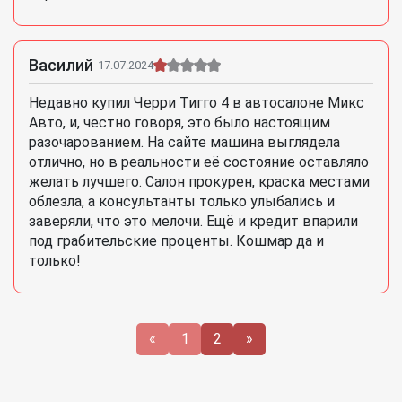
Василий
17.07.2024
Недавно купил Черри Тигго 4 в автосалоне Микс
Авто, и, честно говоря, это было настоящим
разочарованием. На сайте машина выглядела
отлично, но в реальности её состояние оставляло
желать лучшего. Салон прокурен, краска местами
облезла, а консультанты только улыбались и
заверяли, что это мелочи. Ещё и кредит впарили
под грабительские проценты. Кошмар да и
только!
«
1
2
»