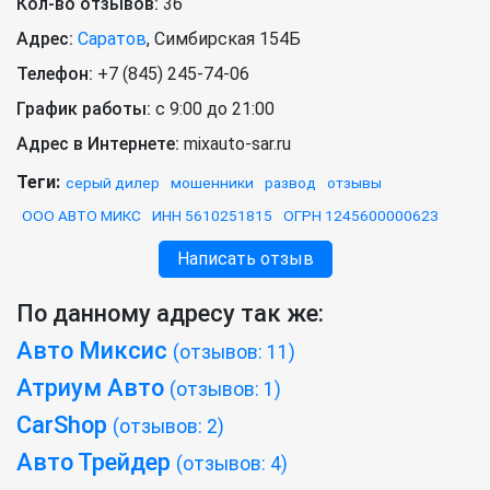
Кол-во отзывов:
36
Адрес:
Саратов
,
Симбирская 154Б
Телефон:
+7 (845) 245-74-06
График работы:
с 9:00 до 21:00
Адрес в Интернете:
mixauto-sar.ru
Теги:
серый дилер
мошенники
развод
отзывы
ООО АВТО МИКС
ИНН 5610251815
ОГРН 1245600000623
Написать отзыв
По данному адресу так же:
Авто Миксис
(отзывов: 11)
Атриум Авто
(отзывов: 1)
CarShop
(отзывов: 2)
Авто Трейдер
(отзывов: 4)