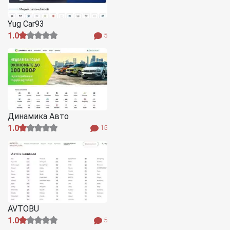
Yug Car93
1.0
5
Динамика Авто
1.0
15
AVTOBU
1.0
5