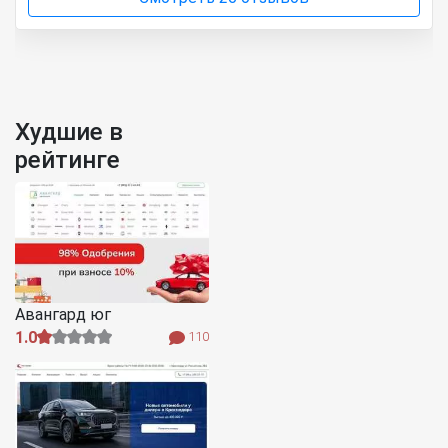
Худшие в
рейтинге
Авангард юг
1.0
110