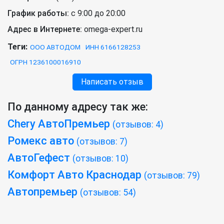
График работы:
с 9:00 до 20:00
Адрес в Интернете:
omega-expert.ru
Теги:
ООО АВТОДОМ
ИНН 6166128253
ОГРН 1236100016910
Написать отзыв
По данному адресу так же:
Chery АвтоПремьер
(отзывов: 4)
Ромекс авто
(отзывов: 7)
АвтоГефест
(отзывов: 10)
Комфорт Авто Краснодар
(отзывов: 79)
Автопремьер
(отзывов: 54)