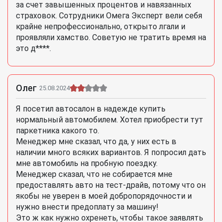
за счет завышенных процентов и навязанных
страховок. Сотрудники Омега Эксперт вели себя
крайне непрофессионально, открыто лгали и
проявляли хамство. Советую не тратить время на
это д****.
Олег
25.08.2024
Я посетил автосалон в надежде купить
нормальный автомобилем. Хотел приобрести тут
паркетника какого то.
Менеджер мне сказал, что да, у них есть в
наличии много всяких вариантов. Я попросил дать
мне автомобиль на пробную поездку.
Менеджер сказал, что не собирается мне
предоставлять авто на тест-драйв, потому что он
якобы не уверен в моей добропорядочности и
нужно внести предоплату за машину!
Это ж как нужно охренеть, чтобы такое заявлять