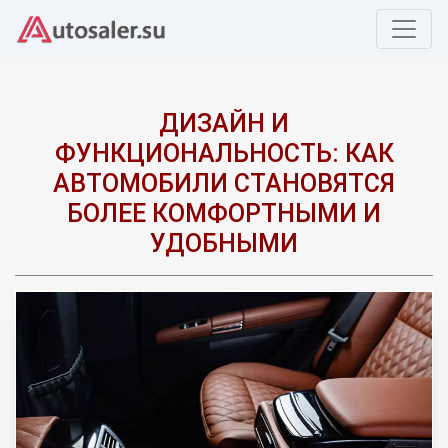
ДИЗАЙН И
ФУНКЦИОНАЛЬНОСТЬ: КАК
АВТОМОБИЛИ СТАНОВЯТСЯ
БОЛЕЕ КОМФОРТНЫМИ И
УДОБНЫМИ