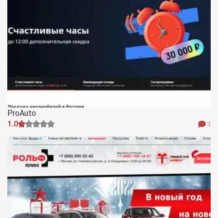
ProAuto
1.0
3