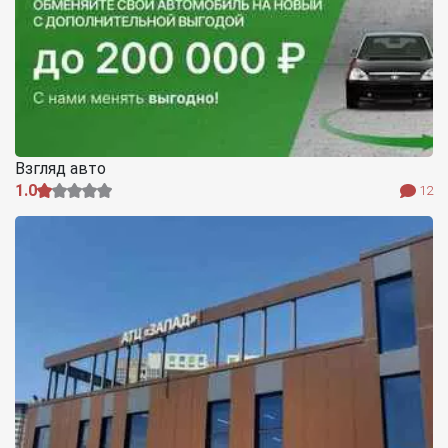
Взгляд авто
1.0
12