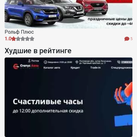
Рольф Плюс
1.0
5
Худшие в рейтинге