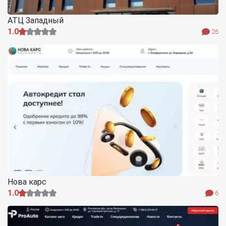
АТЦ Западный
1.0
26
Нова карс
1.0
6