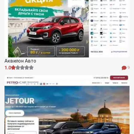
Аквилон Авто
1.0
9