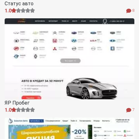
Статус авто
1.0
8
ЯР Пробег
1.0
7