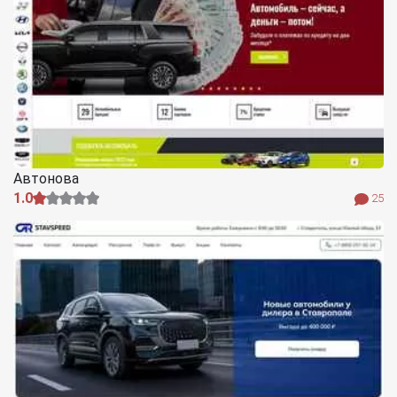
Автонова
1.0
25