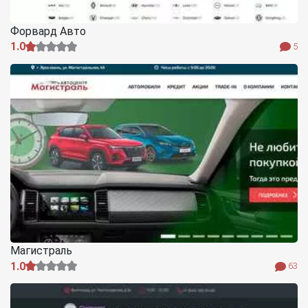
Форвард Авто
1.0
5
Магистраль
1.0
63