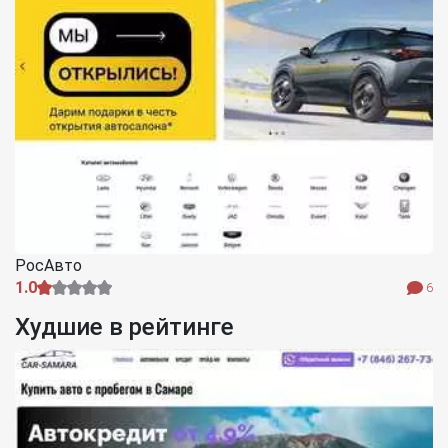
РосАвто
1.0
6
Худшие в рейтинге