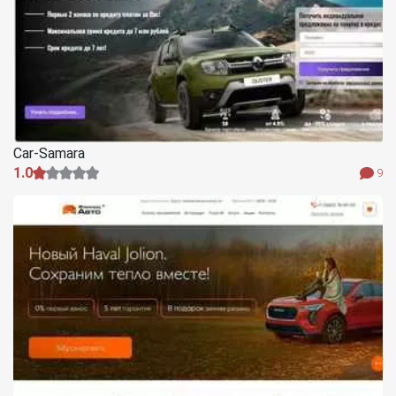
Car-Samara
1.0
9