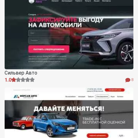
Сильвер Авто
1.0
8