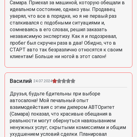
Самара. Приехал за машиной, которую обещали в
идеальном состояние, однако увы. Продавец
уверял, что все в порядке, но я не первый раз
сталкивался с подобными ситуациями и,
сомневаясь в его словах, решил заказать
независимую экспертизу. Как я и подозревал,
пробег был скручен раза в два! Обидно, что в
СТАРТ авто так безразлично относятся к своим
клиентам! Больше ни ногой в этот салон!
Василий
24.07.2024
Друзья, будьте бдительны при выборе
автосалона! Мой печальный опыт
взаимодействия с этим дилером АВТОритет
(Самара) показал, что красивые обещания в
реальности могут обернуться навязыванием
ненужных услуг, скрытыми комиссиями и общим
ухудшением условий сделки. Планировал