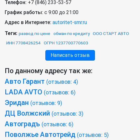
Телефон:
+7 (846) 233-53-57
График работы:
c 9:00 до 21:00
Адрес в Интернете:
autoritet-smr.ru
Теги:
развод по цене
обман по кредиту
ООО СТАРТ АВТО
ИНН 7708426254
ОГРН 1237700770603
Написать отзыв
По данному адресу так же:
Авто Гарант
(отзывов: 4)
LADA AVTO
(отзывов: 6)
Эридан
(отзывов: 9)
ДЦ Волжский
(отзывов: 3)
Автоградъ
(отзывов: 6)
Поволжье Автотрейд
(отзывов: 5)