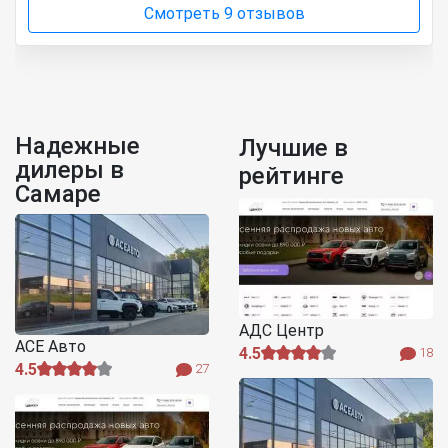
Смотреть 9 отзывов
Надежные
Лучшие в
дилеры в
рейтинге
Самаре
АДС Центр
АСЕ Авто
4.5
18
4.5
27