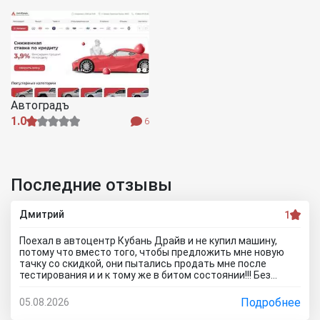
Автоградъ
1.0
6
Последние отзывы
Дмитрий
1
Поехал в автоцентр Кубань Драйв и не купил машину,
потому что вместо того, чтобы предложить мне новую
тачку со скидкой, они пытались продать мне после
тестирования и и к тому же в битом состоянии!!! Без
специалиста лучше здесь ничего не покупать, и он вам
скорее всего скажет, что эти машины проблемные. Так
Подробнее
05.08.2026
что не теряйте время, обратитесь к официальному