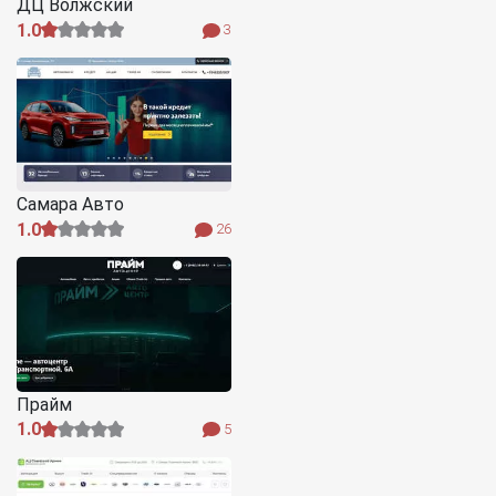
ДЦ Волжский
1.0
3
Самара Авто
1.0
26
Прайм
1.0
5