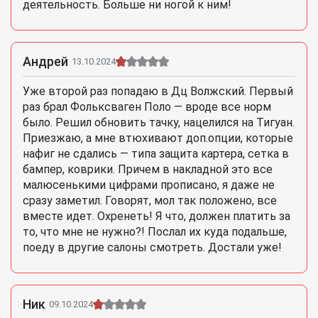
деятельность. Больше ни ногой к ним!
Андрей
13.10.2024
Уже второй раз попадаю в Дц Волжский. Первый
раз брал Фольксваген Поло — вроде все норм
было. Решил обновить тачку, нацелился на Тигуан.
Приезжаю, а мне втюхивают доп.опции, которые
нафиг не сдались — типа защита картера, сетка в
бампер, коврики. Причем в накладной это все
малюсенькими цифрами прописано, я даже не
сразу заметил. Говорят, мол так положено, все
вместе идет. Охренеть! Я что, должен платить за
то, что мне не нужно?! Послал их куда подальше,
поеду в другие салоны смотреть. Достали уже!
Ник
09.10.2024