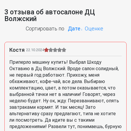
3 отзыва об автосалоне ДЦ
Волжский
Сортировать по
Дате
Оценке
Костя
22.10.2024
Приперло машину купить! Выбрал Шкоду
Октавию в Дц Волжский. Вроде салон солидный,
не первый год работают. Прихожу, меня
обхаживают, кофе-чай, все дела. Выбираю
комплектацию, цвет, а потом оказывается, что
выбранной тачки нет в наличии! Говорят, через
неделю будет. Ну ок, жду. Перезванивают, опять
завтраками кормят. И так месяц! Зато
альтернативу сразу предлагают, типа не хотите
ли посмотреть. Да идите вы с такими
предложениями! Развели тут, понимаешь, бурную