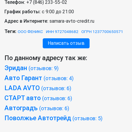
Телефон:
+7 (846) 233-55-02
График работы:
с 9:00 до 21:00
Адрес в Интернете:
samara-avto-credit.ru
Теги:
ООО ФЕНИКС
ИНН 9727048682
ОГРН 1237700650571
Написать отзыв
По данному адресу так же:
Эридан
(отзывов: 9)
Авто Гарант
(отзывов: 4)
LADA AVTO
(отзывов: 6)
СТАРТ авто
(отзывов: 6)
Автоградъ
(отзывов: 6)
Поволжье Автотрейд
(отзывов: 5)