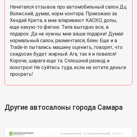
Начитался отзывов про автомобильный салон Дц
Волжский, думал, норм контора. Приезжаю за
Хендай Крета, а мне впаривают КАСКО, допы,
еще какую-то фигню. Типа выгодно все, в
подарок. Да не нужны мне ваши подарки! Думал
нормальный салон, размечтался, блин. Еще и в
Trade-in пытались машину оценить, говорят, что
скидосик будет жирный. Ага, так я и повелся!
Короче, шарага еще та. Сплошной развод и
лохотрон! Не суйтесь туда, если не хотите деньги
просрать!
Другие автосалоны города Самара