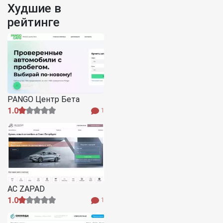
Худшие в
рейтинге
PANGO Центр Бета
1.0
1
AC ZAPAD
1.0
1