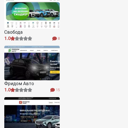
Свобода
1.0
8
Фридом Авто
1.0
15