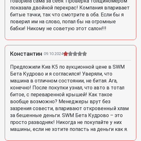
говорила сама за себя. Проверка толщиномером
показала двойной перекрас! Компания впаривает
битые тачки, так что смотрите в оба. Если бы я
поверил им на слово, попал бы на огромные
бабки! Никому не советую этот салон!!!
Константин
09.10.2024
Предложили Киа К5 по аукционной цене в SWM
Бета Кудрово и я согласился! Уверяли, что
машина в отличном состоянии, не битая. Ага,
конечно! После покупки узнал, что авто в тотал
битое, с переваренной крышей! Как такое
вообще возможно? Менеджеры врут без
зазрения совести, впаривают откровенный хлам
за бешенные деньги. SWM Бета Кудрово – это
просто разводняк! Никогда не покупайте у них
машины, если не хотите попасть на деньги как я.