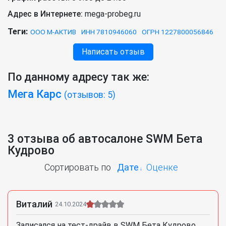
Адрес в Интернете:
mega-probeg.ru
Теги:
ООО М-АКТИВ
ИНН 7810946060
ОГРН 1227800056846
Написать отзыв
По данному адресу так же:
Мега Карс
(отзывов: 5)
3 отзыва об автосалоне SWM Бета
Кудрово
Сортировать по
Дате
Оценке
Виталий
24.10.2024
Записался на тест-драйв в SWM Бета Кудрово