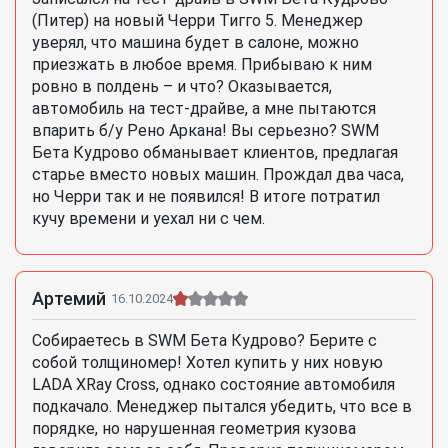
(Питер) на новый Черри Тигго 5. Менеджер
уверял, что машина будет в салоне, можно
приезжать в любое время. Прибываю к ним
ровно в полдень – и что? Оказывается,
автомобиль на тест-драйве, а мне пытаются
впарить б/у Рено Аркана! Вы серьезно? SWM
Бета Кудрово обманывает клиентов, предлагая
старье вместо новых машин. Прождал два часа,
но Черри так и не появился! В итоге потратил
кучу времени и уехал ни с чем.
Артемий
16.10.2024
Собираетесь в SWM Бета Кудрово? Берите с
собой толщиномер! Хотел купить у них новую
LADA XRay Cross, однако состояние автомобиля
подкачало. Менеджер пытался убедить, что все в
порядке, но нарушенная геометрия кузова