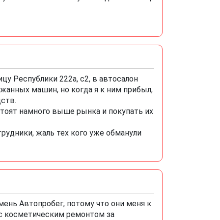
цу Республики 222а, с2, в автосалон
анных машин, но когда я к ним прибыл,
ств.
тоят намного выше рынка и покупать их
отрудники, жаль тех кого уже обманули
ень Автопробег, потому что они меня к
 с косметическим ремонтом за