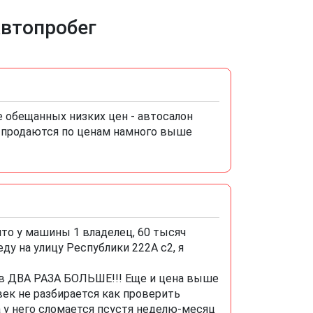
Автопробег
е обещанных низких цен - автосалон
 продаются по ценам намного выше
то у машины 1 владелец, 60 тысяч
ду на улицу Республики 222А с2, я
е в ДВА РАЗА БОЛЬШЕ!!! Еще и цена выше
овек не разбирается как проверить
а у него сломается псустя неделю-месяц