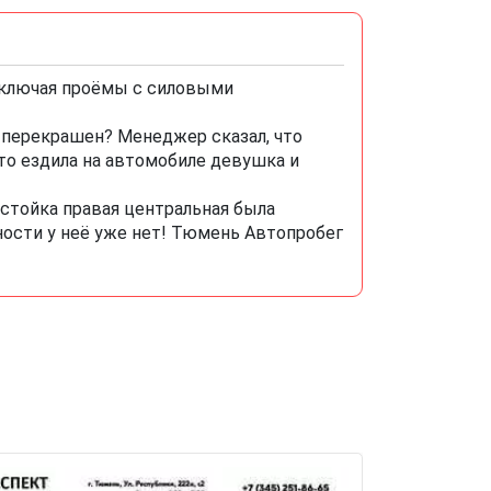
включая проёмы с силовыми
 перекрашен? Менеджер сказал, что
то ездила на автомобиле девушка и
стойка правая центральная была
ности у неё уже нет! Тюмень Автопробег