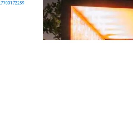
27700172259