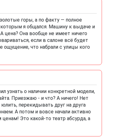
олотые горы, а по факту — полное
 с которым я общался. Машину к выдаче и
. А цена? Она вообще не имеет ничего
овариваться, если в салоне всё будет
е ощущение, что набрали с улицы кого
л узнать о наличии конкретной модели,
айта. Приезжаю - и что? А ничего! Нет
 юлить, перекидывать друг на друга
знаем. А потом и вовсе начали активно
 ценам! Это какой-то театр абсурда, а