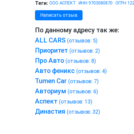
Теги:
ООО АСПЕКТ
ИНН 9703080870
ОГРН 12
Написать отзыв
По данному адресу так же:
ALL CARS
(отзывов: 5)
Приоритет
(отзывов: 2)
Про Авто
(отзывов: 8)
Авто феникс
(отзывов: 4)
Tumen Car
(отзывов: 7)
Авториум
(отзывов: 6)
Аспект
(отзывов: 13)
Династия
(отзывов: 32)