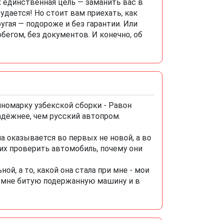
 единственная цель — заманить вас в
удается! Но стоит вам приехать, как
угая — подороже и без гарантии. Или
егом, без документов. И конечно, об
номарку узбекской сборки - Равон
адёжнее, чем русский автопром.
ина оказывается во первых не новой, а во
их проверить автомобиль, почему они
й, а то, какой она стала при мне - мои
и мне битую подержанную машину и в