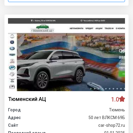
Тюменский АЦ
1.0
Город
Тюмень
Адрес
50 лет ВЛКСМ 69Б
Сайт
car-shop72.ru
Последний отзыв
01.01.2025