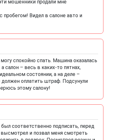
 эти мошенники продали мне
 с пробегом! Видел в салоне авто и
е могу спокойно спать. Машина оказалась
а салон – весь в каких-то пятнах,
деальном состоянии, а на деле –
 должен оплатить штраф. Подсунули
верюсь этому салону!
н был соответственно подписать, перед
 высмотрел и позвал меня смотреть
одарить в подарок. Посмотрел резину и