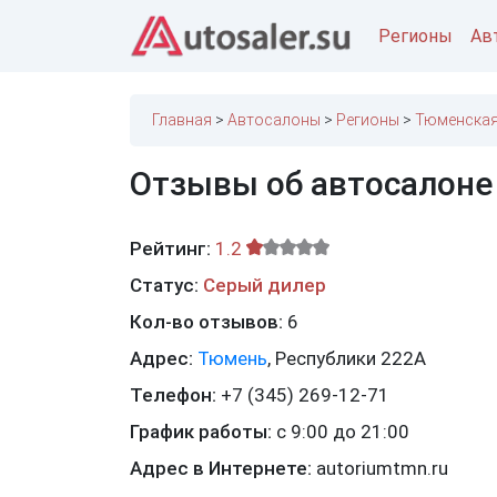
Регионы
Ав
Главная
Автосалоны
Регионы
Тюменская
Отзывы об автосалоне
Рейтинг:
1.2
Статус:
Серый дилер
Кол-во отзывов:
6
Адрес:
Тюмень
,
Республики 222А
Телефон:
+7 (345) 269-12-71
График работы:
с 9:00 до 21:00
Адрес в Интернете:
autoriumtmn.ru