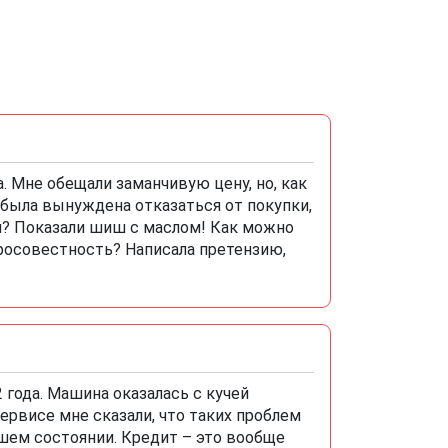
а. Мне обещали заманчивую цену, но, как
Я была вынуждена отказаться от покупки,
ом? Показали шиш с маслом! Как можно
бросовестность? Написала претензию,
 года. Машина оказалась с кучей
ервисе мне сказали, что таких проблем
шем состоянии. Кредит – это вообще