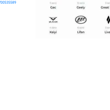
700535589