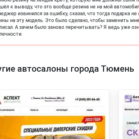
шёл к выводу, что это вообще резина не на мой автомобил
еджер извинился за ошибку, сказал, что тогда подарка не 
ины на эту модель. Это было сделано, чтобы заменить мне
писал. А зачем было заново перечитывать? Я ведь уже озн
печности.
угие автосалоны города Тюмень