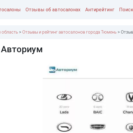
тосалоны
Отзывы об автосалонах
Антирейтинг
Поис
 область
Отзывы и рейтинг автосалонов города Тюмень
Отзыв
 Авториум