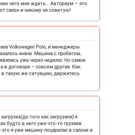
аю чего мне ждать.... Авториум — это
от салон и никому не советую!
пила Volkswagen Polo, и менеджеры
оказалось иначе. Машина с пробегом,
явились уже через неделю. Но самое
а в договоре – совсем другие. Как
ь в такую же ситуацию, держитесь
загрузке(до того как загрузили) я
к будто в него уже что-то грузили.
 это я уже машину поцарапал в салоне и