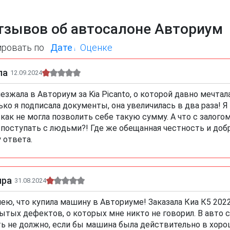
тзывов об автосалоне Авториум
ировать по
Дате
Оценке
ла
12.09.2024
езжала в Авториум за Kia Picanto, о которой давно мечтал
ько я подписала документы, она увеличилась в два раза! 
 как не могла позволить себе такую сумму. А что с залог
 поступать с людьми?! Где же обещанная честность и до
 ответа.
ира
31.08.2024
ею, что купила машину в Авториуме! Заказала Киа К5 2022
ытых дефектов, о которых мне никто не говорил. В авто с
ь не должно, если бы машина была действительно в хоро