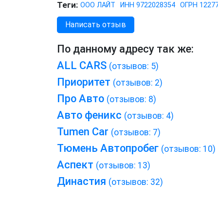
Теги:
ООО ЛАЙТ
ИНН 9722028354
ОГРН 1227
Написать отзыв
По данному адресу так же:
ALL CARS
(отзывов: 5)
Приоритет
(отзывов: 2)
Про Авто
(отзывов: 8)
Авто феникс
(отзывов: 4)
Tumen Car
(отзывов: 7)
Тюмень Автопробег
(отзывов: 10)
Аспект
(отзывов: 13)
Династия
(отзывов: 32)