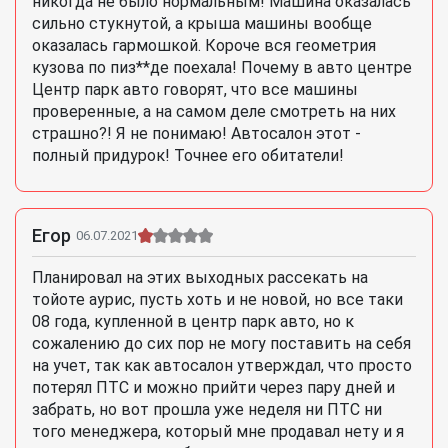
никогда не было нормальным! Машина оказалась
сильно стукнутой, а крыша машины вообще
оказалась гармошкой. Короче вся геометрия
кузова по пиз**де поехала! Почему в авто центре
Центр парк авто говорят, что все машины
проверенные, а на самом деле смотреть на них
страшно?! Я не понимаю! Автосалон этот -
полный придурок! Точнее его обитатели!
Егор
06.07.2021
Планировал на этих выходных рассекать на
тойоте аурис, пусть хоть и не новой, но все таки
08 года, купленной в центр парк авто, но к
сожалению до сих пор не могу поставить на себя
на учет, так как автосалон утверждал, что просто
потерял ПТС и можно прийти через пару дней и
забрать, но вот прошла уже неделя ни ПТС ни
того менеджера, который мне продавал нету и я