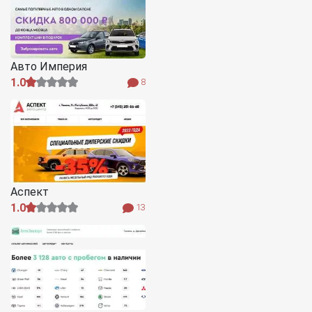
Авто Империя
1.0
8
Аспект
1.0
13