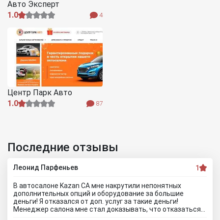
Авто Эксперт
1.0
4
Центр Парк Авто
1.0
87
Последние отзывы
Леонид Парфеньев
1
В автосалоне Kazan CA мне накрутили непонятных
дополнительных опций и оборудование за большие
деньги! Я отказался от доп. услуг за такие деньги!
Менеджер салона мне стал доказывать, что отказаться
от допов не выйдет! Ну и что за жесть вообще здесь