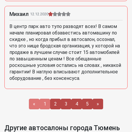
Михаил
12.12.2020
В центр парк авто тупо разводят всех! В самом
начале планировал обзавестись автомашину по
скидке , но когда прибыл в автосалон, осознал,
что это нище бродская организация, у которой на
продаже в лучшем случае стоит 15 автомобилей
по завышенным ценам ! Все обещанные
роскошные условия остались на словах , никакой
гарантии! В наглую вписывают дополнительное
оборудование , без консенсуса.
«
1
2
3
4
5
»
Другие автосалоны города Тюмень