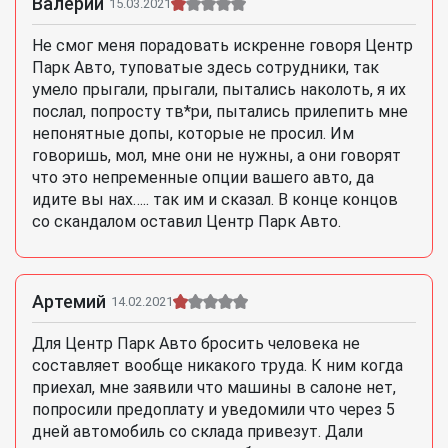
Валерий
15.03.2021
Не смог меня порадовать искренне говоря Центр
Парк Авто, туповатые здесь сотрудники, так
умело прыгали, прыгали, пытались наколоть, я их
послал, попросту тв*ри, пытались прилепить мне
непонятные допы, которые не просил. Им
говоришь, мол, мне они не нужны, а они говорят
что это непременные опции вашего авто, да
идите вы нах….. так им и сказал. В конце концов
со скандалом оставил Центр Парк Авто.
Артемий
14.02.2021
Для Центр Парк Авто бросить человека не
составляет вообще никакого труда. К ним когда
приехал, мне заявили что машины в салоне нет,
попросили предоплату и уведомили что через 5
дней автомобиль со склада привезут. Дали