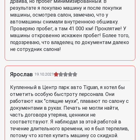
драйва, но пробег минимизированный. В
результате я покупаю машину и после покупки
машины, осмотрев салон, замечаю, что у
автомашины снимали внутреннюю обшивку.
Проверяю пробег, а там 41 000 км! Проклятие! У
машины откровенно искажен пробег! Более того,
подозреваю, что владелец по документам далеко
не сотрудник салона!
Ярослав
19.10.2021
Купленный в Центр парк авто Tiguan, я хотел бы
отметить особую быстроту персонала. Они
работают как "спящие мухи", плавают по салону с
документами в руках. Печать не могли найти,
часть договора утеряна, ценники не
соответствуют. Я наблюдал за этой работой в
течение длительного времени, но я был терпелив,
потому что хотел купить машину со скидкой.