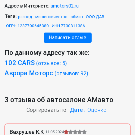
Адрес в Интернете:
amotors02.ru
Теги:
развод
мошенничество
обман
ООО ДАВ
ОГРН 1237700645380
ИНН 7730311386
Написать отзыв
По данному адресу так же:
102 CARS
(отзывов: 5)
Аврора Моторс
(отзывов: 92)
3 отзыва об автосалоне АМавто
Сортировать по
Дате
Оценке
Вахрушев К.К
11.05.2024