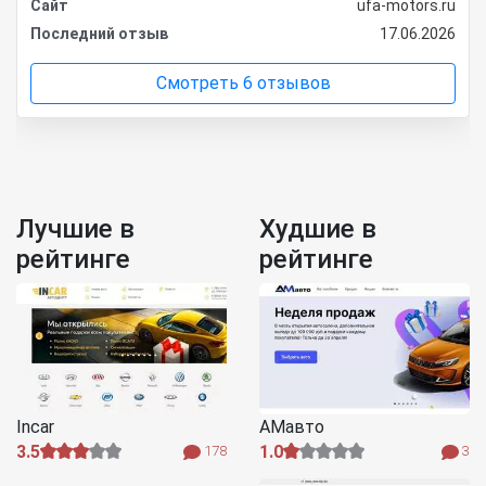
Сайт
ufa-motors.ru
Последний отзыв
17.06.2026
Смотреть 6 отзывов
Лучшие в
Худшие в
рейтинге
рейтинге
Incar
АМавто
3.5
1.0
178
3