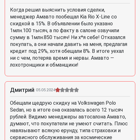
Когда решил выяснить условия сделки,
менеджер Амавто пообещал Kia Rio X-Line со
скидкой в 15%. В объявлении было указано
1млн.100 тысяч, а по факту в салоне озвучили
сумму в 1млн.850 тысяч! Ни х*я себе! Отказался
покупать, а они начали давить на меня, предлагая
кредит под 29%, хотя обещали 8%. В итоге уехал
ни с чем, потеряв время и нервы. Амавто —
лохотронщики и обманщики!
Дмитрий
05.05.2024
Обещали щедрую скидку на Volkswagen Polo
Sedan, но в итоге она оказалась всего 12 тысяч
рублей. Видимо менеджеры автосалона Амавто,
думают, что покупатели не умеют считать. Плюс
навязывают всякую ерунду, типа страховки и
сервисного обслуживания за космические