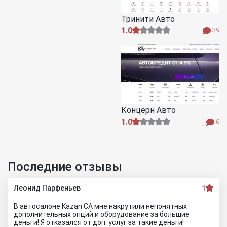
Тринити Авто
1.0
39
Концерн Авто
1.0
6
Последние отзывы
Леонид Парфеньев
1
В автосалоне Kazan CA мне накрутили непонятных
дополнительных опций и оборудование за большие
деньги! Я отказался от доп. услуг за такие деньги!