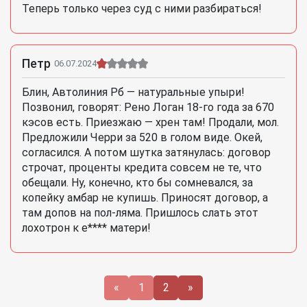
Теперь только через суд с ними разбираться!
Петр
06.07.2024
Блин, Автолиния Рб — натуральные упыри!
Позвонил, говорят: Рено Логан 18-го года за 670
кэсов есть. Приезжаю — хрен там! Продали, мол.
Предложили Черри за 520 в голом виде. Окей,
согласился. А потом шутка затянулась: договор
строчат, проценты кредита совсем не те, что
обещали. Ну, конечно, кто бы сомневался, за
копейку амбар не купишь. Приносят договор, а
там допов на пол-ляма. Пришлось слать этот
лохотрон к е**** матери!
«
1
2
»