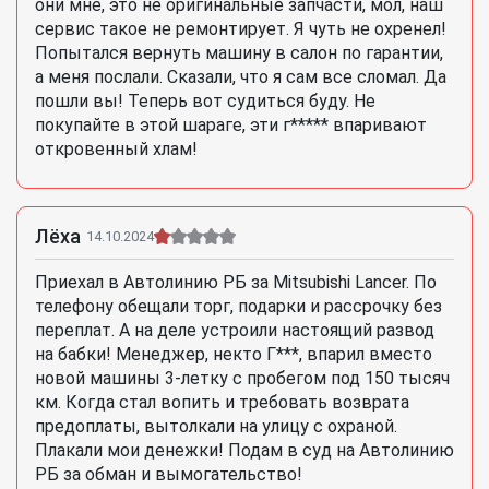
они мне, это не оригинальные запчасти, мол, наш
сервис такое не ремонтирует. Я чуть не охренел!
Попытался вернуть машину в салон по гарантии,
а меня послали. Сказали, что я сам все сломал. Да
пошли вы! Теперь вот судиться буду. Не
покупайте в этой шараге, эти г***** впаривают
откровенный хлам!
Лёха
14.10.2024
Приехал в Автолинию РБ за Mitsubishi Lancer. По
телефону обещали торг, подарки и рассрочку без
переплат. А на деле устроили настоящий развод
на бабки! Менеджер, некто Г***, впарил вместо
новой машины 3-летку с пробегом под 150 тысяч
км. Когда стал вопить и требовать возврата
предоплаты, вытолкали на улицу с охраной.
Плакали мои денежки! Подам в суд на Автолинию
РБ за обман и вымогательство!