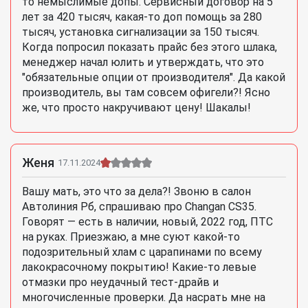
то немыслимые допы. Сервисный договор на 5
лет за 420 тысяч, какая-то доп помощь за 280
тысяч, установка сигнализации за 150 тысяч.
Когда попросил показать прайс без этого шлака,
менеджер начал юлить и утверждать, что это
"обязательные опции от производителя". Да какой
производитель, вы там совсем офигели?! Ясно
же, что просто накручивают цену! Шакалы!
Женя
17.11.2024
Вашу мать, это что за дела?! Звоню в салон
Автолиния Рб, спрашиваю про Changan CS35.
Говорят — есть в наличии, новый, 2022 год, ПТС
на руках. Приезжаю, а мне суют какой-то
подозрительный хлам с царапинами по всему
лакокрасочному покрытию! Какие-то левые
отмазки про неудачный тест-драйв и
многочисленные проверки. Да насрать мне на