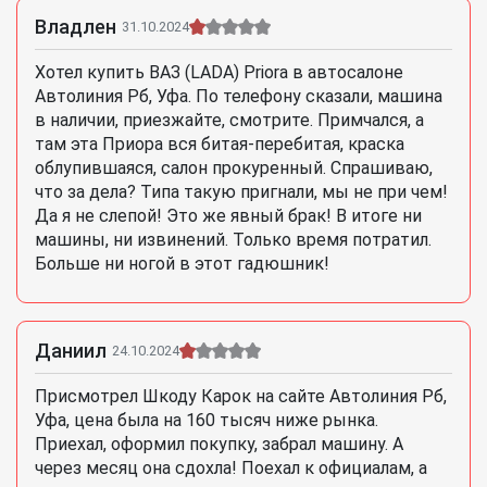
Владлен
31.10.2024
Хотел купить ВАЗ (LADA) Priora в автосалоне
Автолиния Рб, Уфа. По телефону сказали, машина
в наличии, приезжайте, смотрите. Примчался, а
там эта Приора вся битая-перебитая, краска
облупившаяся, салон прокуренный. Спрашиваю,
что за дела? Типа такую пригнали, мы не при чем!
Да я не слепой! Это же явный брак! В итоге ни
машины, ни извинений. Только время потратил.
Больше ни ногой в этот гадюшник!
Даниил
24.10.2024
Присмотрел Шкоду Карок на сайте Автолиния Рб,
Уфа, цена была на 160 тысяч ниже рынка.
Приехал, оформил покупку, забрал машину. А
через месяц она сдохла! Поехал к официалам, а