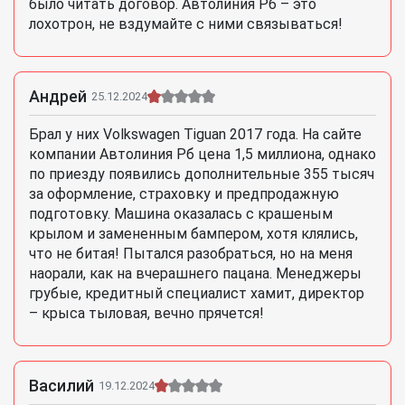
было читать договор. Автолиния Рб – это
лохотрон, не вздумайте с ними связываться!
Андрей
25.12.2024
Брал у них Volkswagen Tiguan 2017 года. На сайте
компании Автолиния Рб цена 1,5 миллиона, однако
по приезду появились дополнительные 355 тысяч
за оформление, страховку и предпродажную
подготовку. Машина оказалась с крашеным
крылом и замененным бампером, хотя клялись,
что не битая! Пытался разобраться, но на меня
наорали, как на вчерашнего пацана. Менеджеры
грубые, кредитный специалист хамит, директор
– крыса тыловая, вечно прячется!
Василий
19.12.2024