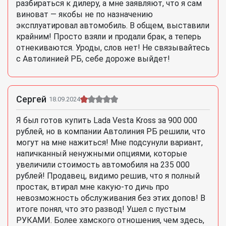
разбираться к дилеру, а мне заявляют, что я сам
виноват — якобы не по назначению
эксплуатировал автомобиль. В общем, выставили
крайним! Просто взяли и продали брак, а теперь
отнекиваются. Уроды, слов нет! Не связывайтесь
с Автолинией РБ, себе дороже выйдет!
Сергей
18.09.2024
Я был готов купить Lada Vesta Kross за 900 000
рублей, но в компании Автолиния РБ решили, что
могут на мне нажиться! Мне подсунули вариант,
напичканный ненужными опциями, которые
увеличили стоимость автомобиля на 235 000
рублей! Продавец, видимо решив, что я полный
простак, втирал мне какую-то дичь про
невозможность обслуживания без этих допов! В
итоге понял, что это развод! Ушел с пустым
РУКАМИ. Более хамского отношения, чем здесь,