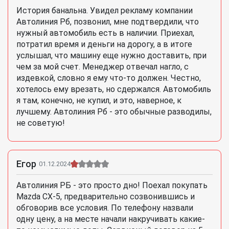
История банальна. Увидел рекламу компании
Автолиния Рб, позвонил, мне подтвердили, что
нужный автомобиль есть в наличии. Приехал,
потратил время и деньги на дорогу, а в итоге
услышал, что машину еще нужно доставить, при
чем за мой счет. Менеджер отвечал нагло, с
издевкой, словно я ему что-то должен. Честно,
хотелось ему врезать, но сдержался. Автомобиль
я там, конечно, не купил, и это, наверное, к
лучшему. Автолиния Рб - это обычные разводилы,
не советую!
Егор
01.12.2024
Автолиния РБ - это просто дно! Поехал покупать
Mazda CX-5, предварительно созвонившись и
обговорив все условия. По телефону назвали
одну цену, а на месте начали накручивать какие-