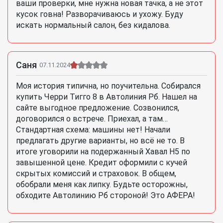
ваши проверки, мне нужна новая тачка, а не этот
кусок говна! Разворачиваюсь и ухожу. Буду
искать нормальный салон, без кидалова.
Саня
07.11.2024
Моя история типична, но поучительна. Собирался
купить Черри Тигго 8 в Автолиния Рб. Нашел на
сайте выгодное предложение. Созвонился,
договорился о встрече. Приехал, а там…
Стандартная схема: машины нет! Начали
предлагать другие варианты, но всё не то. В
итоге уговорили на подержанный Хавал Н5 по
завышенной цене. Кредит оформили с кучей
скрытых комиссий и страховок. В общем,
обобрали меня как липку. Будьте осторожны,
обходите Автолинию Рб стороной! Это АФЕРА!