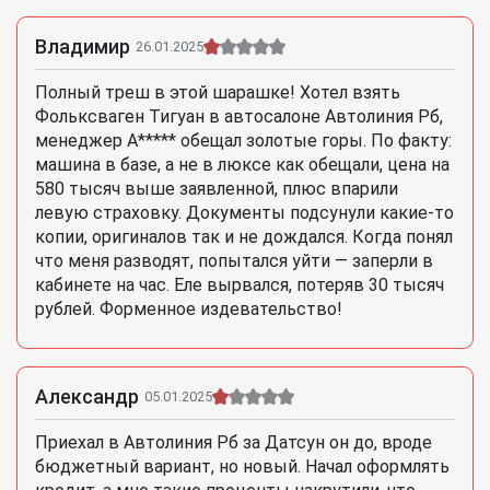
Владимир
26.01.2025
Полный треш в этой шарашке! Хотел взять
Фольксваген Тигуан в автосалоне Автолиния Рб,
менеджер А***** обещал золотые горы. По факту:
машина в базе, а не в люксе как обещали, цена на
580 тысяч выше заявленной, плюс впарили
левую страховку. Документы подсунули какие-то
копии, оригиналов так и не дождался. Когда понял
что меня разводят, попытался уйти — заперли в
кабинете на час. Еле вырвался, потеряв 30 тысяч
рублей. Форменное издевательство!
Александр
05.01.2025
Приехал в Автолиния Рб за Датсун он до, вроде
бюджетный вариант, но новый. Начал оформлять