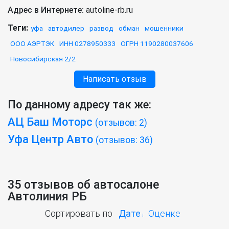
Адрес в Интернете:
autoline-rb.ru
Теги:
уфа
автодилер
развод
обман
мошенники
ООО АЭРТЭК
ИНН 0278950333
ОГРН 1190280037606
Новосибирская 2/2
Написать отзыв
По данному адресу так же:
АЦ Баш Моторс
(отзывов: 2)
Уфа Центр Авто
(отзывов: 36)
35 отзывов об автосалоне
Автолиния РБ
Сортировать по
Дате
Оценке