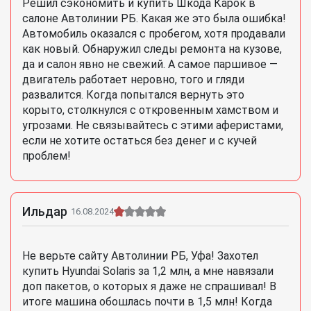
Решил сэкономить и купить Шкода Карок в
салоне Автолинии РБ. Какая же это была ошибка!
Автомобиль оказался с пробегом, хотя продавали
как новый. Обнаружил следы ремонта на кузове,
да и салон явно не свежий. А самое паршивое —
двигатель работает неровно, того и гляди
развалится. Когда попытался вернуть это
корыто, столкнулся с откровенным хамством и
угрозами. Не связывайтесь с этими аферистами,
если не хотите остаться без денег и с кучей
проблем!
Ильдар
16.08.2024
Не верьте сайту Автолинии РБ, Уфа! Захотел
купить Hyundai Solaris за 1,2 млн, а мне навязали
доп пакетов, о которых я даже не спрашивал! В
итоге машина обошлась почти в 1,5 млн! Когда