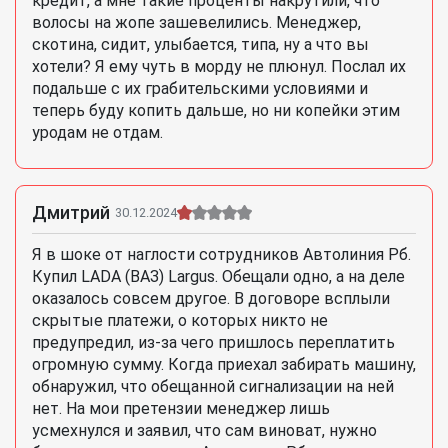
кредит, а мне такие проценты накрутили, что
волосы на жопе зашевелились. Менеджер,
скотина, сидит, улыбается, типа, ну а что вы
хотели? Я ему чуть в морду не плюнул. Послал их
подальше с их грабительскими условиями и
теперь буду копить дальше, но ни копейки этим
уродам не отдам.
Дмитрий
30.12.2024
Я в шоке от наглости сотрудников Автолиния Рб.
Купил LADA (ВАЗ) Largus. Обещали одно, а на деле
оказалось совсем другое. В договоре всплыли
скрытые платежи, о которых никто не
предупредил, из-за чего пришлось переплатить
огромную сумму. Когда приехал забирать машину,
обнаружил, что обещанной сигнализации на ней
нет. На мои претензии менеджер лишь
усмехнулся и заявил, что сам виноват, нужно