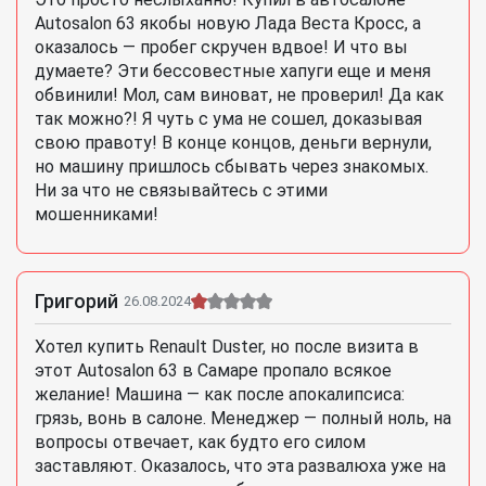
Autosalon 63 якобы новую Лада Веста Кросс, а
оказалось — пробег скручен вдвое! И что вы
думаете? Эти бессовестные хапуги еще и меня
обвинили! Мол, сам виноват, не проверил! Да как
так можно?! Я чуть с ума не сошел, доказывая
свою правоту! В конце концов, деньги вернули,
но машину пришлось сбывать через знакомых.
Ни за что не связывайтесь с этими
мошенниками!
Григорий
26.08.2024
Хотел купить Renault Duster, но после визита в
этот Autosalon 63 в Самаре пропало всякое
желание! Машина — как после апокалипсиса:
грязь, вонь в салоне. Менеджер — полный ноль, на
вопросы отвечает, как будто его силом
заставляют. Оказалось, что эта развалюха уже на