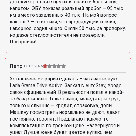
детские крошки в щелях и ржавые болты под
капотом. ЭБУ показал реальный пробег — 95 тыс.
км вместо заявленных 40 тыс. На мой вопрос:
как так? — ответили, что предыдущий хозяин,
наверное, ездил много. Сняли 50 тыс. за проверку,
но даже стеклоочистители не проверили.
Позорники!
Петр
05.02.2025
Хотел жене сюрприз сделать – заказал новую
Lada Granta Drive Active. Заехал в AutoStav, вроде
салон официальный. В реальности попал в какой-
то базар-вокзал. Толкотнища, менеджеры орут,
только и слышно – кредит, страховка, допы.
Машину посмотреть нормально не дают, давят
постоянно, торопят. Предлагают какую-то
комплектацию по тройной цене. Развернулся и
ушел. Лучше жене букет цветов куплю, чем