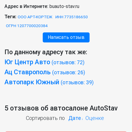
Адрес в Интернете:
buauto-stav.ru
Теги:
ООО АРТ-КОРТЕЖ
ИНН 7735186650
ОГРН 1207700020384
Написать отзыв
По данному адресу так же:
Юг Центр Авто
(отзывов: 72)
Ац Ставрополь
(отзывов: 26)
Автопарк Южный
(отзывов: 39)
5 отзывов об автосалоне AutoStav
Сортировать по
Дате
Оценке