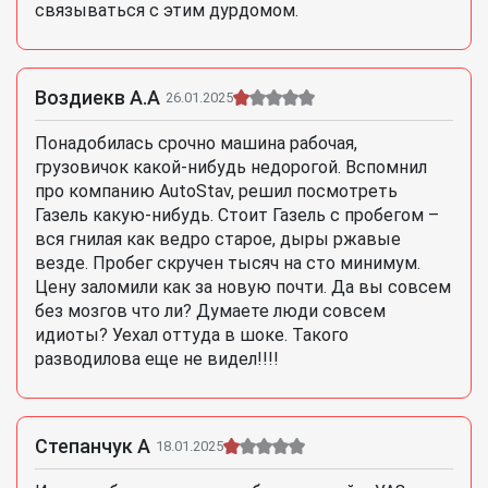
связываться с этим дурдомом.
Воздиекв А.А
26.01.2025
Понадобилась срочно машина рабочая,
грузовичок какой-нибудь недорогой. Вспомнил
про компанию AutoStav, решил посмотреть
Газель какую-нибудь. Стоит Газель с пробегом –
вся гнилая как ведро старое, дыры ржавые
везде. Пробег скручен тысяч на сто минимум.
Цену заломили как за новую почти. Да вы совсем
без мозгов что ли? Думаете люди совсем
идиоты? Уехал оттуда в шоке. Такого
разводилова еще не видел!!!!
Степанчук А
18.01.2025