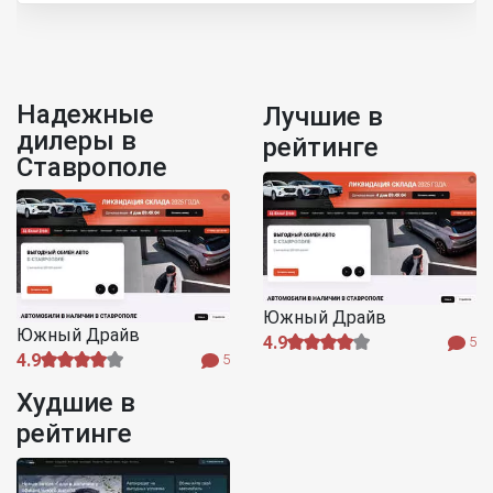
Надежные
Лучшие в
дилеры в
рейтинге
Ставрополе
Южный Драйв
Южный Драйв
4.9
5
4.9
5
Худшие в
рейтинге