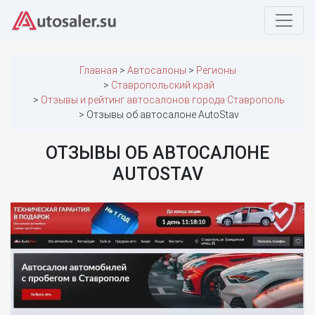
Главная
Автосалоны
Регионы
Ставропольский край
Отзывы и рейтинг автосалонов города Ставрополь
Отзывы об автосалоне AutoStav
ОТЗЫВЫ ОБ АВТОСАЛОНЕ
AUTOSTAV