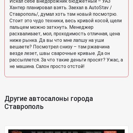
Искал себе внедорожник бюджетный – УАЗ
Хантер планировал взять. Заехал в AutoStav /
Ставрополь/, думал хоть там новый посмотрю.
Стоит это чудо техники, весь кривой косой, щели
пальцем можно заткнуть. Менеджер
расхваливает, мол, проходимость отличная, цена
ниже рынка. Да вы что мне лапшу на уши
вешаете? Посмотрел снизу – там ржавчина
везде лезет, швы сварочные кривые. Да он
рассыплется. За что такие деньги просят? Ужас, а
не машина. Салон просто отстой!
Другие автосалоны города
Ставрополь