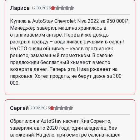
Лариса
12.03.2025
Купила в AutoStav Chevrolet Niva 2022 за 950 000₽.
Менеджер заверил, машина хранилась в
отапливаемом ангаре. Первый же дождь
раскрыл правду – вода лилась ручьями в салон!
На СТО сняли обшивку – кузов прогнил как
решето, замазанный герметиком. В салоне
предложили бесплатный химвест вместо
возврата денег. Теперь эта Нива ржавеет на
парковке. Хотел продать, не берут даже за 300
000.
Сергей
20.02.2025
Обратился в AutoStav насчет Киа Соренто,
заверили: авто 2020 года, один владелец, без
вложений. На деле: при осмотре салона нашел