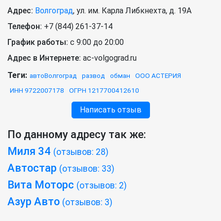
Адрес:
Волгоград
,
ул. им. Карла Либкнехта, д. 19А
Телефон:
+7 (844) 261-37-14
График работы:
с 9:00 до 20:00
Адрес в Интернете:
ac-volgograd.ru
Теги:
автоВолгоград
развод
обман
ООО АСТЕРИЯ
ИНН 9722007178
ОГРН 1217700412610
Написать отзыв
По данному адресу так же:
Миля 34
(отзывов: 28)
Автостар
(отзывов: 33)
Вита Моторс
(отзывов: 2)
Азур Авто
(отзывов: 3)