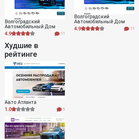
Волгоградский
Волгоградский
Автомобильный Дом
Автомобильный Дом
4.9
11
4.9
11
Худшие в
рейтинге
Авто Атланта
1.0
5