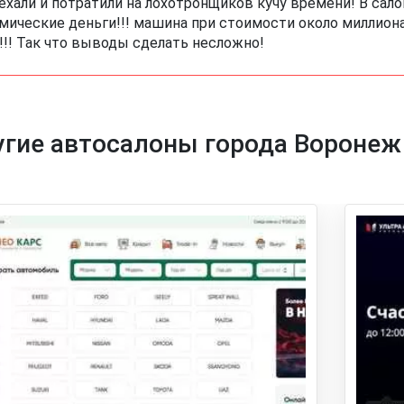
ехали и потратили на лохотронщиков кучу времени! В салон
мические деньги!!! машина при стоимости около миллион
!!! Так что выводы сделать несложно!
угие автосалоны города Воронеж