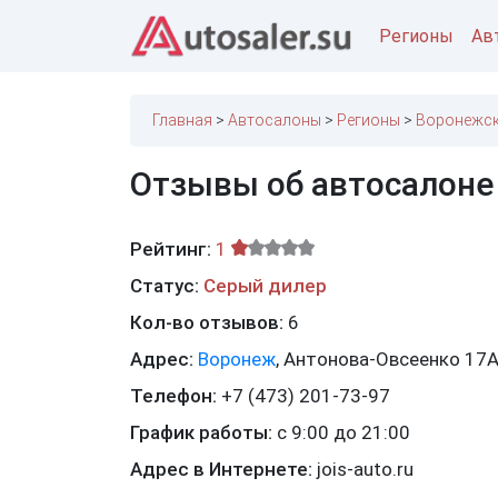
Регионы
Ав
Главная
Автосалоны
Регионы
Воронежск
Отзывы об автосалоне
Рейтинг:
1
Статус:
Серый дилер
Кол-во отзывов:
6
Адрес:
Воронеж
,
Антонова-Овсеенко 17
Телефон:
+7 (473) 201-73-97
График работы:
с 9:00 до 21:00
Адрес в Интернете:
jois-auto.ru