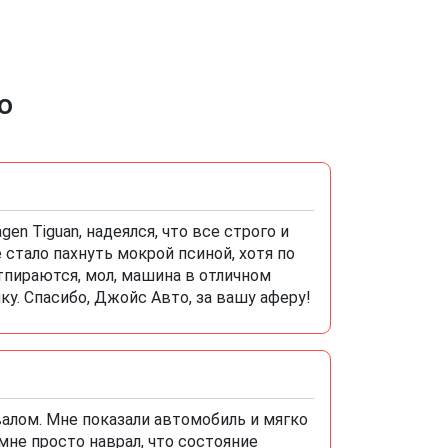
о
en Tiguan, надеялся, что все строго и
 стало пахнуть мокрой псиной, хотя по
отпираются, мол, машина в отличном
чку. Спасибо, Джойс Авто, за вашу аферу!
валом. Мне показали автомобиль и мягко
мне просто наврал, что состояние