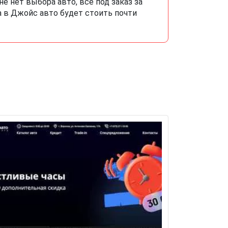
е нет выбора авто, все под заказ за
а в Джойс авто будет стоить почти