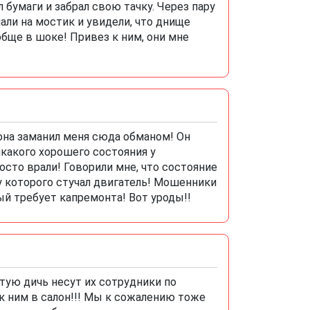
бумаги и забрал свою тачку. Через пару
али на мостик и увидели, что днище
обще в шоке! Привез к ним, они мне
она заманил меня сюда обманом! Он
икакого хорошего состояния у
сто врали! Говорили мне, что состояние
у которого стучал двигатель! Мошенники
й требует капремонта! Вот уроды!!
ую дичь несут их сотрудники по
 к ним в салон!!! Мы к сожалению тоже