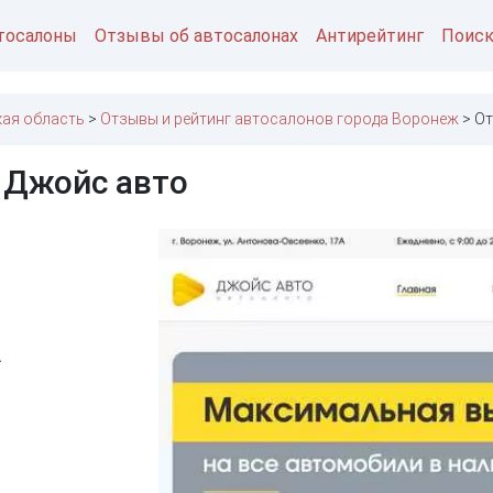
тосалоны
Отзывы об автосалонах
Антирейтинг
Поис
ая область
Отзывы и рейтинг автосалонов города Воронеж
От
 Джойс авто
А