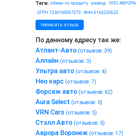
Теги:
обман по кредиту
развод
ООО АВРОРА
ОГРН 1236100007373
ИНН 6165235622
Написать отзыв
По данному адресу так же:
Атлант-Авто
(отзывов: 39)
Алпайн
(отзывов: 3)
Ультра авто
(отзывов: 4)
Нео карс
(отзывов: 7)
Форсаж авто
(отзывов: 62)
Aura Select
(отзывов: 5)
VRN Cars
(отзывов: 5)
Стэлл Авто
(отзывов: 5)
Аврора Воронеж
(отзывов: 17)