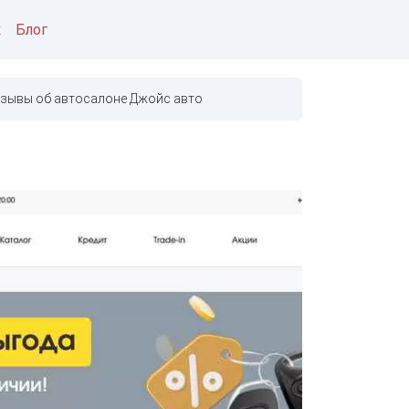
к
Блог
зывы об автосалоне Джойс авто