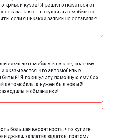
его кривой кузов! Я решил отказаться от
то отказаться от покупки автомобиля не
йти, если я никакой заявки не оставлял?!
ронировал автомобиль в салоне, поэтому
ю и оказывается, что автомобиль в
 битый! Я покинул эту помойную яму без
й автомобиль, а нужен был новый!
 разводилы и обманщики!
сть большая вероятность, что купите
рки джили, заплатил задаток, поэтому