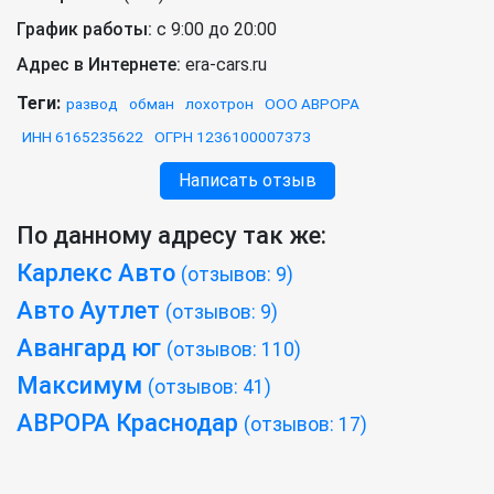
График работы:
с 9:00 до 20:00
Адрес в Интернете:
era-cars.ru
Теги:
развод
обман
лохотрон
ООО АВРОРА
ИНН 6165235622
ОГРН 1236100007373
Написать отзыв
По данному адресу так же:
Карлекс Авто
(отзывов: 9)
Авто Аутлет
(отзывов: 9)
Авангард юг
(отзывов: 110)
Максимум
(отзывов: 41)
АВРОРА Краснодар
(отзывов: 17)