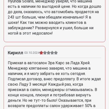
Hyundai Solaris, менеджер уверял, что машина
есть в наличии по выгодной цене. Но когда дошло
до дела, оказалось, что автомобиль продается на
243 шт больше, чем обещали изначально! Я в
шоке! Как так можно вводить клиентов в
заблуждение? Развернулся и ушел, больше ни
ногой в этот недосалон!
Кирилл
03.10.2024
Приехал в автосалон Эра Карс за Лада Хрей.
Менеджер клятвенно заверял, что машина в
наличии, и я могу забрать ее хоть сегодня.
Подписал договор, внес предоплату. В итоге ждал
свою Ладу 3 месяца! Каждый раз, когда
приезжал в салон, менеджеры отмазывались. В
конце концов, плюнул и потребовал вернуть
деньги. Но не тут-то было! Оказывается, при
возврате предоплаты салон удерживает 50% в