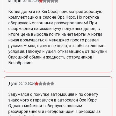
Игорь
09.10.2024
Копил деньги на Kia Ceed, присмотрел хорошую
комплектацию в салоне Эра Карс. Но покупка
обернулась сплошным разочарованием! При
оформлении навязали кучу ненужных допов, в
итоге цена выросла почти на четверть! А когда
начал возмущаться, менеджер просто развел
руками — мол, ничего не знаю, это обязательные
условия. Плюнул и ушел, отказавшись от покупки.
Сплошной обман и жадность сотрудников!
Безобразие!
Дэн
06.10.2024
Задумался о покупке автомобиля и по совету
знакомого отправился в автосалон Эра Карс.
Однако мой визит обернулся полным
разочарованием и негодованием! Приезжал за