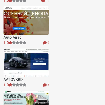
1.0
15
Алло Авто
1.0
9
AVTOVKRD
1.0
5