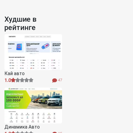
Худшие в
рейтинге
Кай авто
1.0
47
Динамика Авто