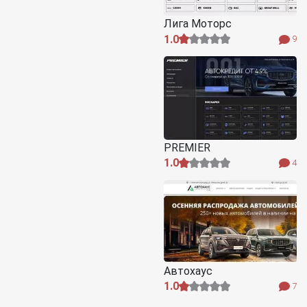
Лига Моторс
1.0
9
PREMIER
1.0
4
Автохаус
1.0
7