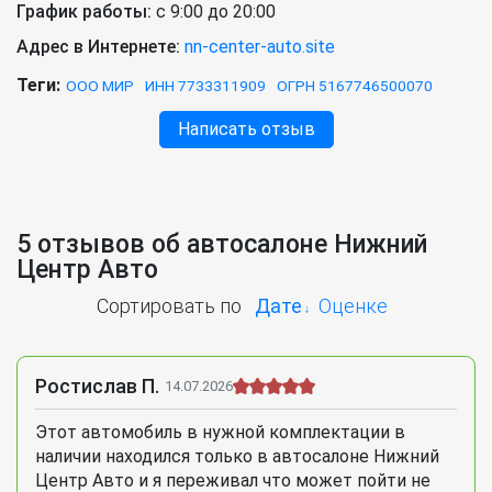
График работы:
с 9:00 до 20:00
Адрес в Интернете:
nn-center-auto.site
Теги:
ООО МИР
ИНН 7733311909
ОГРН 5167746500070
Написать отзыв
5 отзывов об автосалоне Нижний
Центр Авто
Сортировать по
Дате
Оценке
Ростислав П.
14.07.2026
Этот автомобиль в нужной комплектации в
наличии находился только в автосалоне Нижний
Центр Авто и я переживал что может пойти не