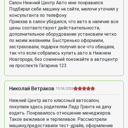
Салон Нижний Центр Авто мне понравился.
Подбирал себе машину на сайте, мелочи уточнял у
консультанта по телефону.
Приехав в салон убедилcя, что авто в наличие все
цены соответствуют действительности,
дополнительное оборудование установили четко
по моим желаниям. Быстренько оформили,
застраховали, подарки получил все что обещали,
так что если собрались купить авто в Нижнем
Новгороде, без сомнений поезжайте в автоцентр
на проспекте Гагарина 123
Николай Ветраков
15.06.2026
Нижний Центр авто классный автосалон,
покупали здесь родителям Ладу Гранта на дачу
ездить. Понравилось отношение менеджеров.
Такое вежливое и терпеливое. Рассмотрели
машину,предоставили тест-драйв, оформление