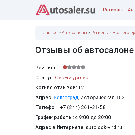
Регионы
Ав
Главная
Автосалоны
Регионы
Волгоград
Отзывы об автосалоне
Рейтинг:
1
Статус:
Серый дилер
Кол-во отзывов:
12
Адрес:
Волгоград
,
Историческая 162
Телефон:
+7 (844) 261-31-58
График работы:
с 9:00 до 20:00
Адрес в Интернете:
autolook-vlrd.ru