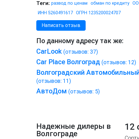
Теги:
развод по ценам
обман по кредиту
ОО
ИНН 5260491617
ОГРН 1235200024707
Написать отзыв
По данному адресу так же:
CarLook
(отзывов: 37)
Car Place Волгоград
(отзывов: 12)
Волгоградский Автомобильны
(отзывов: 11)
АвтоДом
(отзывов: 5)
12 
Надежные дилеры в
Волгограде
Сорт