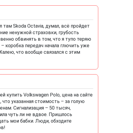
 там Skoda Octavia, думал, всё пройдет
ние ненужной страховки, грубость
овенно обвинять в том, что я тупо теряю
 – коробка передач начала глючить уже
 Жалею, что вообще связался с этим
й купить Volkswagen Polo, цена на сайте
, что указанная стоимость – за голую
нам. Сигнализация – 50 тысяч,
чила чуть ли не вдвое. Пришлось
щать мои бабки. Люди, обходите
ов!