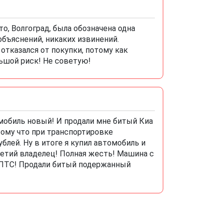
о, Волгоград, была обозначена одна
 объяснений, никаких извинений.
отказался от покупки, потому как
льшой риск! Не советую!
мобиль новый! И продали мне битый Киа
ому что при транспортировке
блей. Ну в итоге я купил автомобиль и
третий владелец! Полная жесть! Машина с
 ПТС! Продали битый подержанный