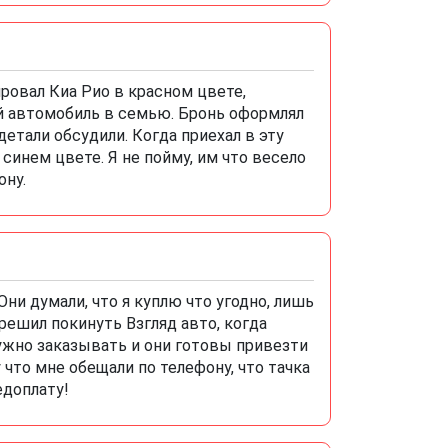
ровал Киа Рио в красном цвете,
ой автомобиль в семью. Бронь оформлял
детали обсудили. Когда приехал в эту
в синем цвете. Я не пойму, им что весело
ону.
ни думали, что я куплю что угодно, лишь
решил покинуть Взгляд авто, когда
нужно заказывать и они готовы привезти
 что мне обещали по телефону, что тачка
едоплату!