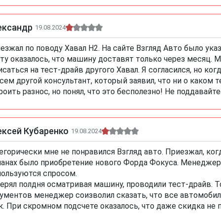
ександр
19.08.2024
езжал по поводу Хавал Н2. На сайте Взгляд Авто было указ
ту оказалось, что машину доставят только через месяц.
исаться на тест-драйв другого Хавал. Я согласился, но ког
сем другой консультант, который заявил, что ни о каком т
роить разнос, но понял, что это бесполезно! Не поддавайте
ексей Кубаренко
19.08.2024
егорически мне не понравился Взгляд авто. Приезжал, ког
ланах было приобретение нового Форда Фокуса. Менеджер
пользуются спросом.
ерял полдня осматривая машину, проводили тест-драйв. 
ументов менеджер соизволил сказать, что все автомобили
к. При скромном подсчете оказалось, что даже скидка не