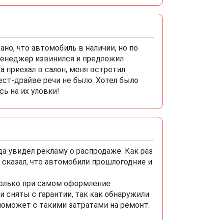
ано, что автомобиль в наличии, но по
 Менеджер извинился и предложил
да приехал в салон, меня встретил
ест-драйве речи не было. Хотел было
сь на их уловки!
да увидел рекламу о распродаже. Как раз
 сказал, что автомобили прошлогодние и
Только при самом оформление
 сняты с гарантии, так как обнаружили
 поможет с такими затратами на ремонт.