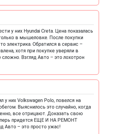
сти у них Hyundai Creta. Цена показалась
 только в мышеловке. После покупки
 то электрика. Обратился в сервис –
влена, хотя при покупке уверяли в
е сложно. Взгляд Авто – это лохотрон
 у них Volkswagen Polo, повелся на
бегом. Выяснилось это случайно, когда
венно, все отрицают. Доказать свою
Теперь придется ЕЩЕ И НА РЕМОНТ
д Авто – это просто ужас!