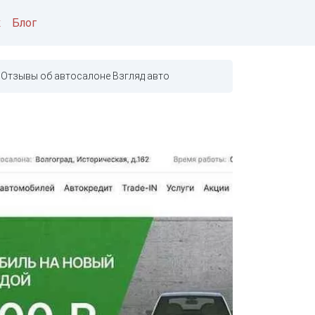
к
Блог
Отзывы об автосалоне Взгляд авто