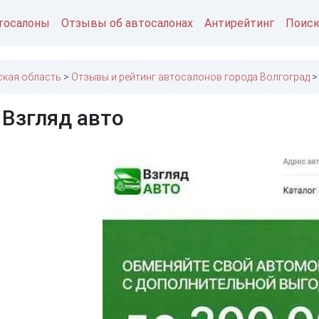
тосалоны
Отзывы об автосалонах
Антирейтинг
Поис
ская область
Отзывы и рейтинг автосалонов города Волгоград
 Взгляд авто