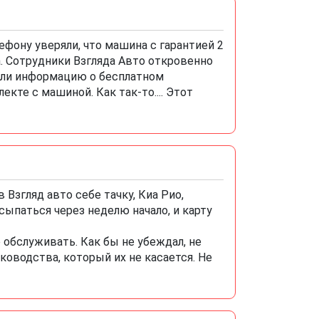
лефону уверяли, что машина с гарантией 2
а. Сотрудники Взгляда Авто откровенно
авили информацию о бесплатном
те с машиной. Как так-то.... Этот
 Взгляд авто себе тачку, Киа Рио,
сыпаться через неделю начало, и карту
е обслуживать. Как бы не убеждал, не
уководства, который их не касается. Не