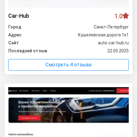
Car-Hub
1.0
Город
Санкт-Петербург
Адрес
Кушелевская дорога 1к1
Сайт
auto-car-hub.ru
Последний отзыв
22.05.2025
Смотреть 4 отзыва