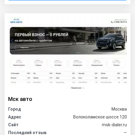
Мск авто
Город
Москва
Адрес
Волоколамское шоссе 120
Сайт
msk-dialer.ru
Последний отзыв
—