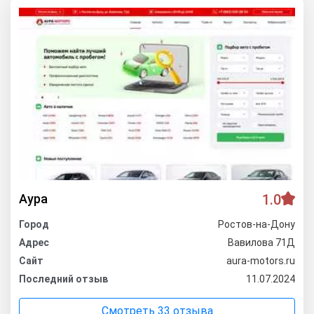
Аура
1.0
Город
Ростов-на-Дону
Адрес
Вавилова 71Д
Сайт
aura-motors.ru
Последний отзыв
11.07.2024
Смотреть 33 отзыва