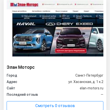
Элан Моторс
Город
Санкт-Петербург
Адрес
ул. Хасанская, д. 1 к.2
Сайт
elan-motors.ru
Последний отзыв
—
Смотреть 0 отзывов