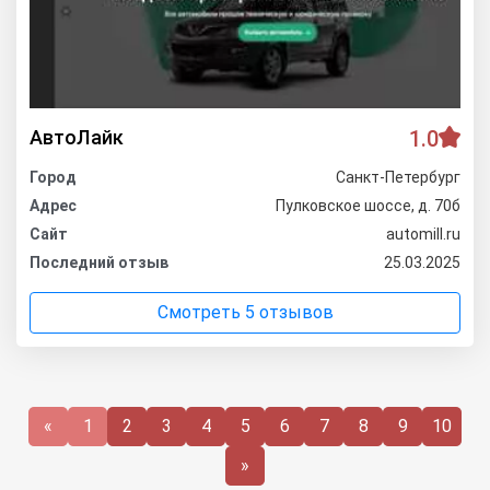
АвтоЛайк
1.0
Город
Санкт-Петербург
Адрес
Пулковское шоссе, д. 70б
Сайт
automill.ru
Последний отзыв
25.03.2025
Смотреть 5 отзывов
«
1
2
3
4
5
6
7
8
9
10
»