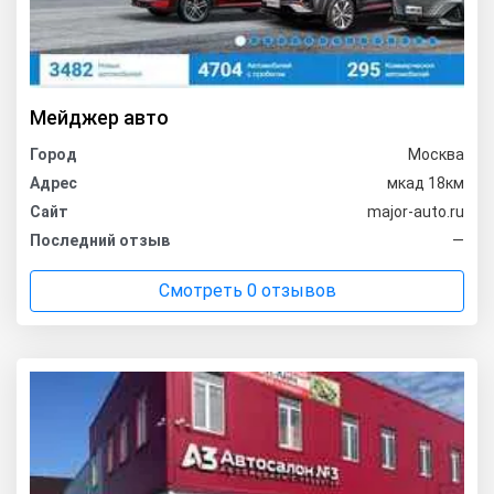
Мейджер авто
Город
Москва
Адрес
мкад 18км
Сайт
major-auto.ru
Последний отзыв
—
Смотреть 0 отзывов