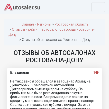
Главная
Регионы
Ростовская область
Отзывы и рейтинг автосалонов города Ростов-на-
Дону
Отзывы об автосалонах Ростова-на-Дону
ОТЗЫВЫ ОБ АВТОСАЛОНАХ
РОСТОВА-НА-ДОНУ
Владислав
1
Не так давно я обращался в автоцентр Армад на
Доватора 253 за покупкой автомобиля.
Договорились с менеджером на субботу. По
прибытии мне была рекомендована покупка
фольксвагена поло. Во время подачи заявки на
кредит у меня взяли водительские права и паспорт.
Сделка затянулась до глубокого вечера . За этот
период времени цена на автомобиль выросла на