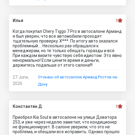
Илья
1
Когда покупал Chery Tiggo 7 Pro в автосалоне Арманд
я был уверен, что все автомобили проходят
тщательную проверку. Х***. По итогу авто оказался
проблемный…. Несколько раз обращался к
менеджерам, но те только обещать горазды и всё.
При каждом визите чувствую себя идиотом. Это явно
ненормально! Если цените время и деньги,
держитесь подальше от этого салона!!!
27 June,
Отзывы об автосалоне Арманд Ростов-на-
2026
Дону
Константин Д.
1
Приобрел Kia Soul в автосалоне на улице Доватора
253, и уже через неделю заметил, что кондиционер
не функционирует. В салоне уверили, что это не
проблема, и обещали все исправить. Однако прошло