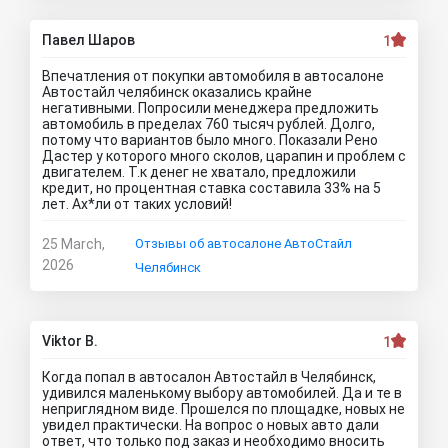
Павел Шаров
1
Впечатления от покупки автомобиля в автосалоне
Автостайл челябинск оказались крайне
негативными. Попросили менеджера предложить
автомобиль в пределах 760 тысяч рублей. Долго,
потому что вариантов было много. Показали Рено
Дастер у которого много сколов, царапин и проблем с
двигателем. Т.к денег не хватало, предложили
кредит, но процентная ставка составила 33% на 5
лет. Ах*ли от таких условий!
25 March,
Отзывы об автосалоне АвтоСтайл
2026
Челябинск
Viktor B.
1
Когда попал в автосалон Автостайл в Челябинск,
удивился маленькому выбору автомобилей. Да и те в
неприглядном виде. Прошелся по площадке, новых не
увидел практически. На вопрос о новых авто дали
ответ, что только под заказ и необходимо вносить