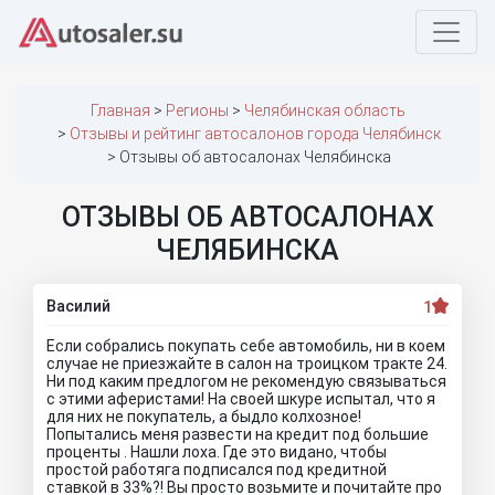
Главная
Регионы
Челябинская область
Отзывы и рейтинг автосалонов города Челябинск
Отзывы об автосалонах Челябинска
ОТЗЫВЫ ОБ АВТОСАЛОНАХ
ЧЕЛЯБИНСКА
Василий
1
Если собрались покупать себе автомобиль, ни в коем
случае не приезжайте в салон на троицком тракте 24.
Ни под каким предлогом не рекомендую связываться
с этими аферистами! На своей шкуре испытал, что я
для них не покупатель, а быдло колхозное!
Попытались меня развести на кредит под большие
проценты . Нашли лоха. Где это видано, чтобы
простой работяга подписался под кредитной
ставкой в 33%?! Вы просто возьмите и почитайте про