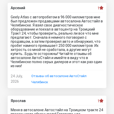
Арсений
1
Geely Atlas с автопробегом в 96 000 километров мне
был предложен продавцами автосалона Автостайл в
Челябинске. Я взял свое диагностическое
оборудование и поехал в автоцентр на Троицкий
Тракт 24, чтобы проверить, реально ли все что мне
предлагают. Сначала я немного поговорил с
продавцом, а затем проверил авто и обнаружил, что
пробег намного превышает 250 000 километров. Их
хитрость со мной не сработала, а другие могут
купить…Будьте осторожны! Читайте отзывы об
автосалоне АвтоСтайл и имейте в виду что в
Челябинске полно серых дилеров и этот как раз один
из них!
24 July,
Отзывы об автосалоне АвтоСтайл
2026
Челябинск
Ярослав
1
Меня в автосалоне Автостайл на Троицком тракте 24