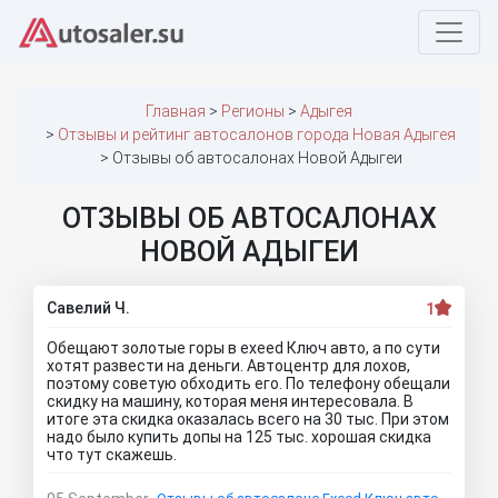
Главная
Регионы
Адыгея
Отзывы и рейтинг автосалонов города Новая Адыгея
Отзывы об автосалонах Новой Адыгеи
ОТЗЫВЫ ОБ АВТОСАЛОНАХ
НОВОЙ АДЫГЕИ
Савелий Ч.
1
Обещают золотые горы в exeed Ключ авто, а по сути
хотят развести на деньги. Автоцентр для лохов,
поэтому советую обходить его. По телефону обещали
скидку на машину, которая меня интересовала. В
итоге эта скидка оказалась всего на 30 тыс. При этом
надо было купить допы на 125 тыс. хорошая скидка
что тут скажешь.