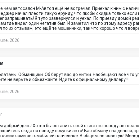
е чем автосалон М-Автоя ещё не встречал. Приехал к ним с налич
еджер начал плести такую ерунду, что якобы скидка только если в
ег запрашивать! Я тупо развернулся и уехал. По приезду домой ре
там где видел один негатив был. И заметил что по этому адресу р
я по их отзывам, это ещё те мошенники, так что хорошо что я вовр
June, 2026
ня
латаны. Обманщики. Об берут вас до нитки. Наобещают всё что уго
ите не верьте и обьезжайте. Идите к официальному диллеру!!!
June, 2026
г
м добрый день! Хотел бы оставить свой отзыв по поводу автосалон
ащайтесь сюда по поводу покупки авто! Вас обманут на деньги, пр
тояние сами автомобилей плачевное. В общем, не советую! Менед