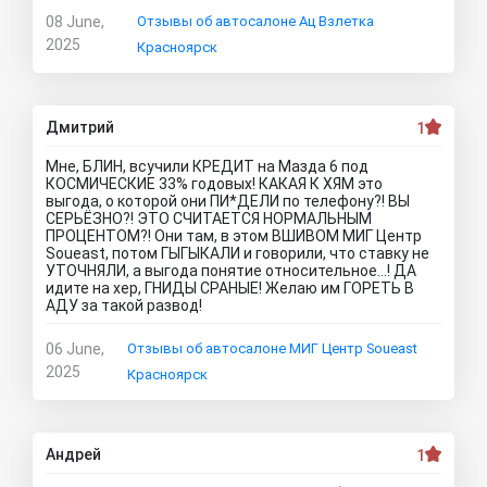
08 June,
Отзывы об автосалоне Ац Взлетка
2025
Красноярск
Дмитрий
1
Мне, БЛИН, всучили КРЕДИТ на Мазда 6 под
КОСМИЧЕСКИЕ 33% годовых! КАКАЯ К ХЯМ это
выгода, о которой они ПИ*ДЕЛИ по телефону?! ВЫ
СЕРЬЁЗНО?! ЭТО СЧИТАЕТСЯ НОРМАЛЬНЫМ
ПРОЦЕНТОМ?! Они там, в этом ВШИВОМ МИГ Центр
Soueast, потом ГЫГЫКАЛИ и говорили, что ставку не
УТОЧНЯЛИ, а выгода понятие относительное...! ДА
идите на хер, ГНИДЫ СРАНЫЕ! Желаю им ГОРЕТЬ В
АДУ за такой развод!
06 June,
Отзывы об автосалоне МИГ Центр Soueast
2025
Красноярск
Андрей
1