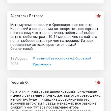
Анастасия Ветрова
1
Мы с мужем посещали в Красноярске автоцентр
Кировский и остались мягко говоря не в восторге от
него, потому что в салоне очень небольшой выбор
авто с пробегом, раз в 10-15 меньше чем на сайте, а
цены наоборот выше при чем на порядок!! Из всех
посещенных автодилеров - этот самый
беспонтовый..
19 August,
Отзывы об автосалоне АЦ Кировский
2025
Красноярск
Георгий Ю.
1
Ну это типичный серый дилер который прикручивает
к цена с сайта еще столько же.. при этом совершенно
непонятно будет ли машина достойной или это
вонючий автохлам. Правды менеджер все равно не
скажет, у них тут все поставленно чтобы